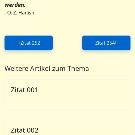
werden.
- O. Z. Hanish
Zitat 252
Zitat 254
Vorheriger Beitrag: Zitat 252
Nächster Bei
Weitere Artikel zum Thema
Zitat 001
Zitat 002