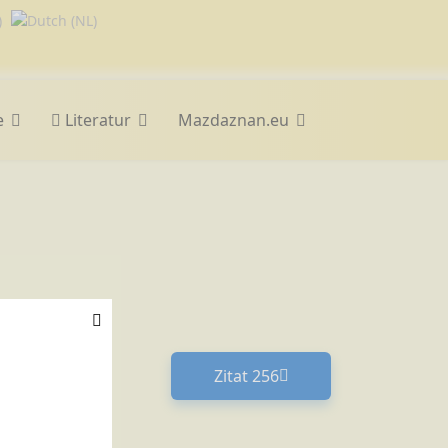
e
Literatur
Mazdaznan.eu
Zitat 256
Nächster Beitrag: Zitat 25