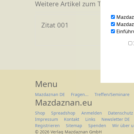
Weitere Artikel zum Thema
Mazdaz
Zitat 001
Mazdazn
Einführ
Menu
Mazdaznan DE
Fragen...
Treffen/Seminare
Mazdaznan.eu
Shop
Spreadshop
Anmelden
Datenschutz
Impressum
Kontakt
Links
Newsletter DE
Registrieren
Sitemap
Spenden
Wir über 
© 2026 Verlag Mazdaznan GmbH