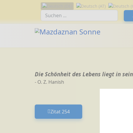
Sprache auswählen
Suchfeld
Die Schönheit des Lebens liegt in se
- O. Z. Hanish
Zitat 254
Vorheriger Beitrag: Zitat 254