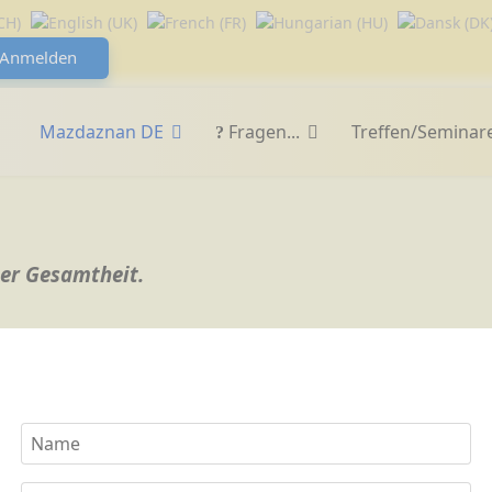
Anmelden
Mazdaznan DE
Fragen...
Treffen/Seminar
iner Gesamtheit.