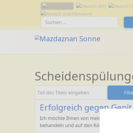
Sprache auswählen
Suchfeld
Scheidenspülung
Teil des Titels eingeben
Filt
Erfolgreich gegen Genit
Ich möchte Ihnen von meinem persönliche
behandeln und auf den Körper vertrauen 