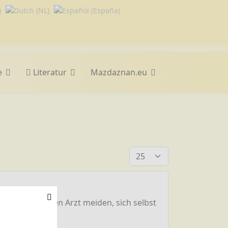
e
Literatur
Mazdaznan.eu
Anzeige #
, wenn man den Arzt meiden, sich selbst