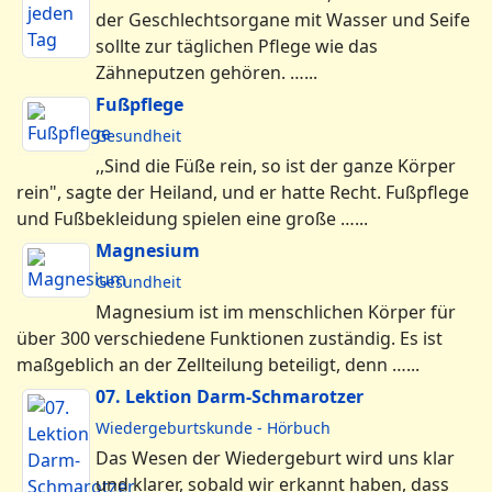
der Geschlechtsorgane mit Wasser und Seife
sollte zur täglichen Pflege wie das
Zähneputzen gehören. …...
Fußpflege
Gesundheit
,,Sind die Füße rein, so ist der ganze Körper
rein", sagte der Heiland, und er hatte Recht. Fußpflege
und Fußbekleidung spielen eine große …...
Magnesium
Gesundheit
Magnesium ist im menschlichen Körper für
über 300 verschiedene Funktionen zuständig. Es ist
maßgeblich an der Zellteilung beteiligt, denn …...
07. Lektion Darm-Schmarotzer
Wiedergeburtskunde - Hörbuch
Das Wesen der Wiedergeburt wird uns klar
und klarer, sobald wir erkannt haben, dass