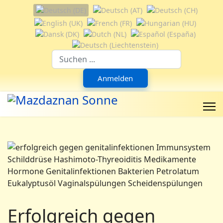
Sprache auswählen
Suchfeld
Anmelden
Erfolgreich gegen