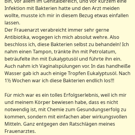
bin, vor allem im Genitalbereich, und vor kurzem eine
Infektion mit Bakterien hatte und den Arzt meiden
wollte, musste ich mir in diesem Bezug etwas einfallen
lassen.
Der Frauenarzt verabreicht immer sehr gerne
Antibiotika, wogegen ich mich absolut wehre. Also
beschloss ich, diese Bakterien selbst zu behandeln! Ich
nahm einen Tampon, tränkte ihn mit Petrolatum,
beträufelte ihn mit Eukalyptusöl und führte ihn ein.
Auch nahm ich Vaginalspülungen vor. In das handheiße
Wasser gab ich auch einige Tropfen Eukalyptusöl. Nach
1½ Wochen war ich diese Bakterien endlich los!!!
Für mich war es ein tolles Erfolgserlebnis, weil ich mir
und meinem Körper bewiesen habe, dass es nicht
notwendig ist, mit Chemie zum Gesundungserfolg zu
kommen, sondern mit einfachen aber wirkungsvollen
Mitteln. Ganz entgegen den Ratschlägen meines
Frauenarztes.