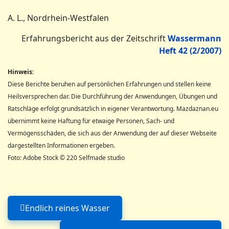
A. L., Nordrhein-Westfalen
Erfahrungsbericht aus der Zeitschrift
Wassermann
Heft 42 (2/2007)
Hinweis:
Diese Berichte beruhen auf persönlichen Erfahrungen und stellen keine
Heilsversprechen dar. Die Durchführung der Anwendungen, Übungen und
Ratschläge erfolgt grundsätzlich in eigener Verantwortung. Mazdaznan.eu
übernimmt keine Haftung für etwaige Personen, Sach- und
Vermögensschäden, die sich aus der Anwendung der auf dieser Webseite
dargestellten Informationen ergeben.
Foto: Adobe Stock © 220 Selfmade studio
Endlich reines Wasser
Vorheriger Beitrag: Endlich reines Wasser