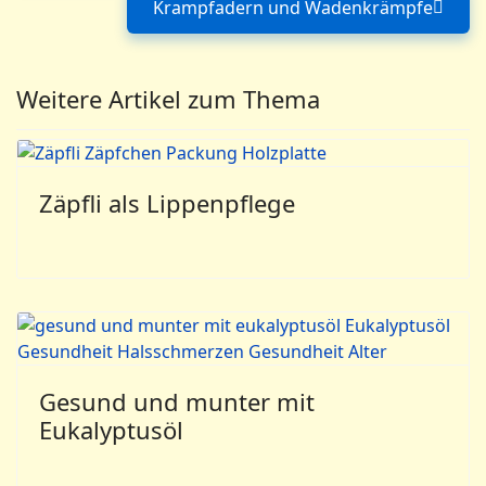
Krampfadern und Wadenkrämpfe
Nächster Beitrag: Kr
Weitere Artikel zum Thema
Zäpfli als Lippenpflege
Gesund und munter mit
Eukalyptusöl