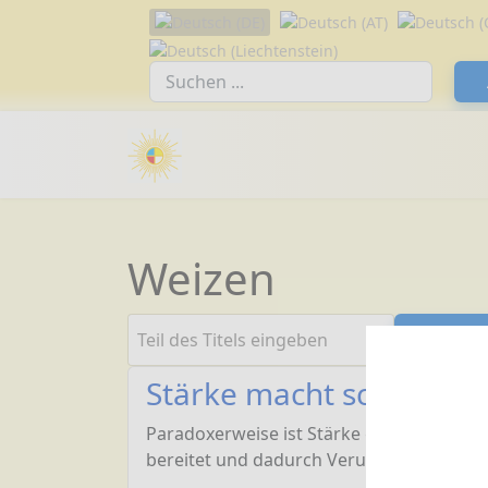
Sprache auswählen
Suchfeld
Weizen
Teil des Titels eingeben
Filt
Stärke macht schwach!
Paradoxerweise ist Stärke genau der Te
bereitet und dadurch Verursacher vieler 