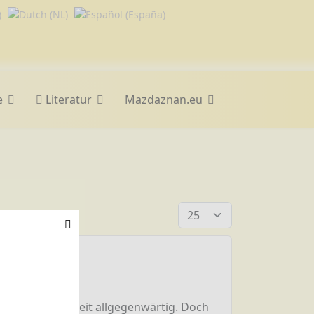
e
Literatur
Mazdaznan.eu
Anzeige #
 kalten Jahreszeit allgegenwärtig. Doch