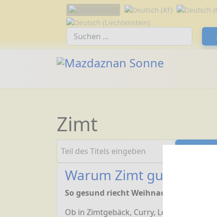
Sprache auswählen
Suchfeld
Zimt
Teil des Titels eingeben
Filt
Warum Zimt gut zur kalt
So gesund riecht Weihnachten!
Ob in Zimtgebäck, Curry, Lebkuchen oder 