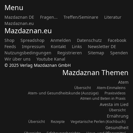
Menu
Mazdaznan DE
Fragen...
Treffen/Seminare
Literatur
Mazdaznan.eu
Mazdaznan.eu
Shop
Spreadshop
Anmelden
Datenschutz
Facebook
Feeds
Impressum
Kontakt
Links
Newsletter DE
Nutzungsbedingungen
Registrieren
Sitemap
Spenden
Wir über uns
Youtube Kanal
© 2025 Verlag Mazdaznan GmbH
Mazdaznan Themen
Atem
Übersicht
Atem-Einmaleins
Atem- und Gesundheitskunde (Auszüge)
Praxisvideos
Atmen und Beten in Praxis
Avesta im Lied
Übersicht
Ernährung
Übersicht
Rezepte
Vegetarische Perlen (Kochbuch)
Gesundheit