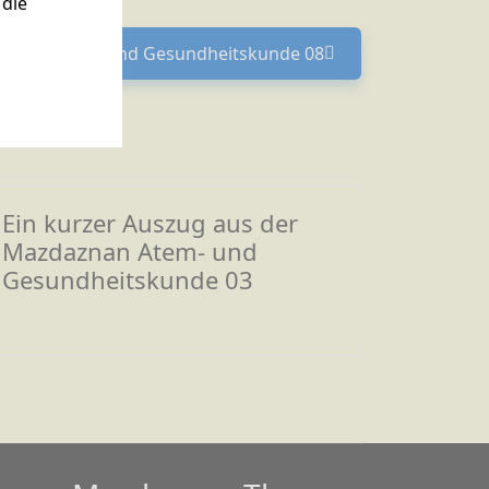
die
em- und Gesundheitskunde 10
daznan Atem- und Gesundheitskunde 08
Nächster Beitrag: Ein kurzer Auszug aus der Mazdazn
Ein kurzer Auszug aus der
Mazdaznan Atem- und
Gesundheitskunde 03