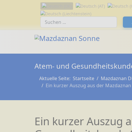
Sprache auswählen
Suchfeld
Atem- und Gesundheitskunde
Aktuelle Seite:
Startseite
Mazdaznan D
Ein kurzer Auszug aus der Mazdaznan
Ein kurzer Auszug 