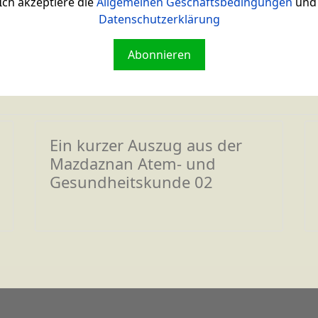
 Atem- und Gesundheitskunde 10
Ich akzeptiere die
Allgemeinen Geschäftsbedingungen
und 
heriger Beitrag: Ein kurzer Auszug aus der Mazdaznan At
Datenschutzerklärung
Ein kurzer Auszug aus der Maz
Abonnieren
Ein kurzer Auszug aus der
Mazdaznan Atem- und
Gesundheitskunde 02