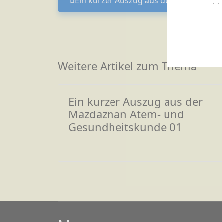
Ein kurzer Auszug aus der Mazdaznan
Vor
Weitere Artikel zum Thema
Ein kurzer Auszug aus der
Mazdaznan Atem- und
Gesundheitskunde 01