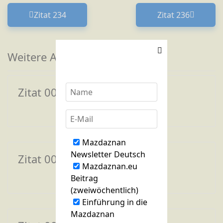
Zitat 234
Zitat 236
Vorheriger Beitrag: Zitat 234
Nächster Bei
Weitere Artikel zum Thema
Zitat 001
Mazdaznan
Newsletter Deutsch
Zitat 002
Mazdaznan.eu
Beitrag
(zweiwöchentlich)
Einführung in die
Mazdaznan