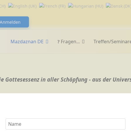
Anmelden
Mazdaznan DE
Fragen...
Treffen/Seminar
die Gottesessenz in aller Schöpfung - aus der Unive