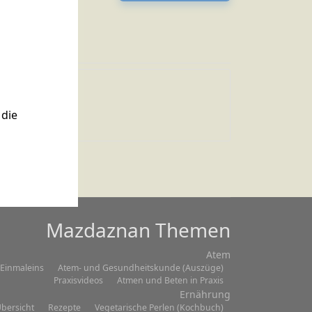
Zitat 003
die
Mazdaznan Themen
Atem
Einmaleins
Atem- und Gesundheitskunde (Auszüge)
Praxisvideos
Atmen und Beten in Praxis
Ernährung
bersicht
Rezepte
Vegetarische Perlen (Kochbuch)