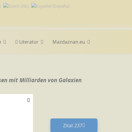
e
Literatur
Mazdaznan.eu
rsen mit Milliarden von Galaxien
Zitat 237
Nächster Beitrag: Zitat 23