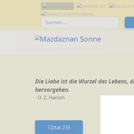
Sprache auswählen
Suchfeld
Die Liebe ist die Wurzel des Lebens, 
hervorgehen.
- O. Z. Hanish
Zitat 235
Vorheriger Beitrag: Zitat 235