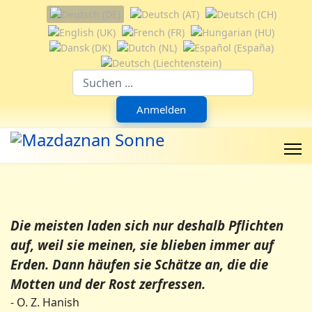
Sprache auswählen
Suchfeld
Anmelden
Die meisten laden sich nur deshalb Pflichten
auf, weil sie meinen, sie blieben immer auf
Erden. Dann häufen sie Schätze an, die die
Motten und der Rost zerfressen.
- O. Z. Hanish