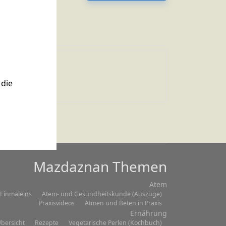
Zitat 003
die
Mazdaznan Themen
Atem
Einmaleins
Atem- und Gesundheitskunde (Auszüge)
Praxisvideos
Atmen und Beten in Praxis
Ernährung
bersicht
Rezepte
Vegetarische Perlen (Kochbuch)