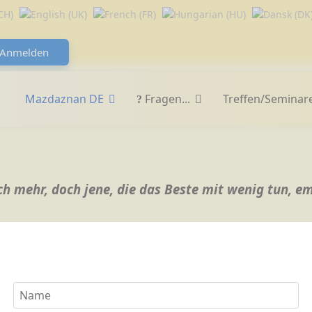
Anmelden
Mazdaznan DE
Fragen...
Treffen/Seminar
ch mehr, doch jene, die das Beste mit wenig tun, 