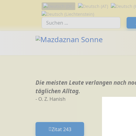
Sprache auswählen
Suchfeld
Die meisten Leute verlangen nach no
täglichen Alltag.
- O. Z. Hanish
Zitat 243
Vorheriger Beitrag: Zitat 243