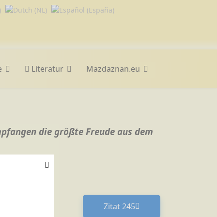
e
Literatur
Mazdaznan.eu
empfangen die größte Freude aus dem
Zitat 245
Nächster Beitrag: Zitat 24