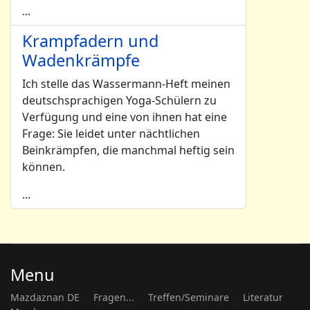
...
Krampfadern und
Wadenkrämpfe
Ich stelle das Wassermann-Heft meinen
deutschsprachigen Yoga-Schülern zu
Verfügung und eine von ihnen hat eine
Frage: Sie leidet unter nächtlichen
Beinkrämpfen, die manchmal heftig sein
können.
...
Menu
Mazdaznan DE
Fragen...
Treffen/Seminare
Literatur