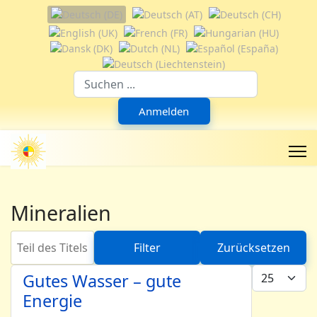
Sprache auswählen
Suchfeld
Anmelden
Mineralien
Teil des Titels eingeben
Filter
Zurücksetzen
Anzeige #
Gutes Wasser – gute
Energie