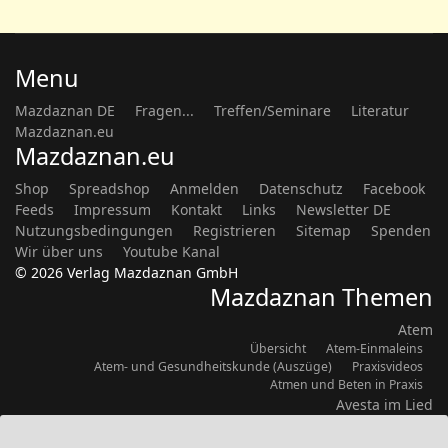
Menu
Mazdaznan DE
Fragen...
Treffen/Seminare
Literatur
Mazdaznan.eu
Mazdaznan.eu
Shop
Spreadshop
Anmelden
Datenschutz
Facebook
Feeds
Impressum
Kontakt
Links
Newsletter DE
Nutzungsbedingungen
Registrieren
Sitemap
Spenden
Wir über uns
Youtube Kanal
© 2026 Verlag Mazdaznan GmbH
Mazdaznan Themen
Atem
Übersicht
Atem-Einmaleins
Atem- und Gesundheitskunde (Auszüge)
Praxisvideos
Atmen und Beten in Praxis
Avesta im Lied
Übersicht
Ernährung