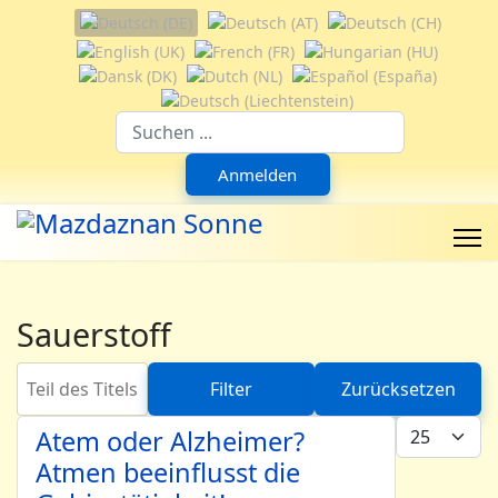
Sprache auswählen
Suchfeld
Anmelden
Sauerstoff
Teil des Titels eingeben
Filter
Zurücksetzen
Anzeige #
Atem oder Alzheimer?
Atmen beeinflusst die