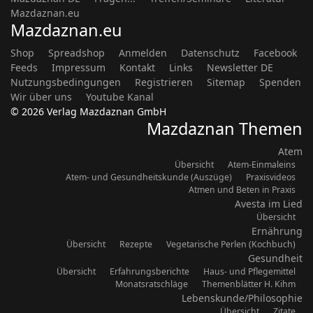
Mazdaznan.eu
Mazdaznan.eu
Shop
Spreadshop
Anmelden
Datenschutz
Facebook
Feeds
Impressum
Kontakt
Links
Newsletter DE
Nutzungsbedingungen
Registrieren
Sitemap
Spenden
Wir über uns
Youtube Kanal
© 2026 Verlag Mazdaznan GmbH
Mazdaznan Themen
Atem
Übersicht
Atem-Einmaleins
Atem- und Gesundheitskunde (Auszüge)
Praxisvideos
Atmen und Beten in Praxis
Avesta im Lied
Übersicht
Ernährung
Übersicht
Rezepte
Vegetarische Perlen (Kochbuch)
Gesundheit
Übersicht
Erfahrungsberichte
Haus- und Pflegemittel
Monatsratschläge
Themenblätter H. Kihm
Lebenskunde/Philosophie
Übersicht
Zitate