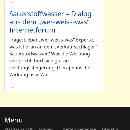
...
Sauerstoffwasser – Dialog
aus dem „wer-weiss-was“
Internetforum
Frage: Lieber „wer-weiss-was” Experte,
was ist dran an dem „Verkaufsschlager”
Sauerstoffwasser? Was die Werbung
verspricht, hört sich gut an:
Leistungssteigerung, therapeutische
Wirkung usw. Was
...
Menu
Mazdaznan DE
Fragen...
Treffen/Seminare
Literatur