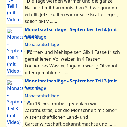
Die Tage werden wärmer und die ganze
Natur ist mit harmonischen Schwingungen
erfüllt. Jetzt sollten wir unsere Kräfte regen,
sollen aktiv …...
Monatsratschläge - September Teil 4 (mit
Video)
Monatsratschläge
Körner- und Mehlspeisen Gib 1 Tasse frisch
gemahlenen Vollweizen in 4 Tassen
kochendes Wasser, füge ein wenig Olivenöl
oder gemahlene …...
Monatsratschläge - September Teil 3 (mit
Video)
Monatsratschläge
Am 19. September gedenken wir
Zarathustras, der die Menschheit mit einer
wissenschaftlichen Land- und
Gartenwirtschaft bekannt machte und …...