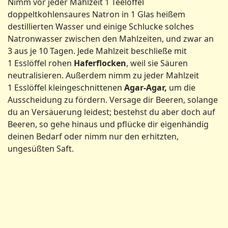
Nimm vor jeder Mahlzeit 1 Teelöffel
doppeltkohlensaures Natron in 1 Glas heißem
destillierten Wasser und einige Schlucke solches
Natronwasser zwischen den Mahlzeiten, und zwar an
3 aus je 10 Tagen. Jede Mahlzeit beschließe mit
1 Esslöffel rohen
Haferflocken
, weil sie Säuren
neutralisieren. Außerdem nimm zu jeder Mahlzeit
1 Esslöffel kleingeschnittenen
Agar-Agar,
um die
Ausscheidung zu fördern. Versage dir Beeren, solange
du an Versäuerung leidest; bestehst du aber doch auf
Beeren, so gehe hinaus und pflücke dir eigenhändig
deinen Bedarf oder nimm nur den erhitzten,
ungesüßten Saft.