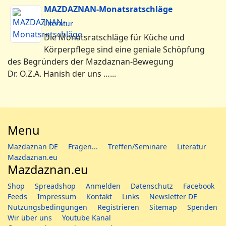
MAZDAZNAN-Monatsratschläge
Literatur
Die Monatsratschläge für Küche und
Körperpflege sind eine geniale Schöpfung
des Begründers der Mazdaznan-Bewegung
Dr. O.Z.A. Hanish der uns …...
Menu
Mazdaznan DE
Fragen...
Treffen/Seminare
Literatur
Mazdaznan.eu
Mazdaznan.eu
Shop
Spreadshop
Anmelden
Datenschutz
Facebook
Feeds
Impressum
Kontakt
Links
Newsletter DE
Nutzungsbedingungen
Registrieren
Sitemap
Spenden
Wir über uns
Youtube Kanal