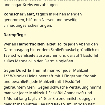
und sogar Krebs vorzubeugen.
Römischer Salat,
täglich in kleinen Mengen
genommen, hilft den Nerven und beseitigt
Ermüdungserscheinungen.
Darmpflege
Wer an
Hämorrhoiden
leidet, sollte jeden Abend den
Darmausgang hinter dem Schließmuskel gründlich mit
Teerschwefelseife auswaschen und darauf 1 Esslöffel
süßes Mandelöl in den Darm eingießen.
Gegen
Durchfall
nimmt man vor jeder Mahlzeit
1/2 Weinglas Heidelbeersaft mit 1 Fingerhut Kognak
und beschließt jede Mahlzeit mit 1 Esslöffel
gebräuntem Mehl. Gegen schwache Verdauung nimmt
man vor jeder Mahlzeit 1 Esslöffel Ananassaft und
1 Monat lang täglich 1 Glas Zitronenmilch; dagegen
meidet man Kaffee, Tee und Kakao. Im Übrigen hält