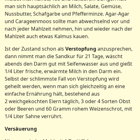
man sich hauptsächlich an Milch, Salate, Gemüse,
Nussbutter, Schafgarbe und Pfefferminze. Agar-Agar
und Carageenmoos sollte man abwechselnd vor und
nach jeder Mahlzeit nehmen, hin und wieder nach der
Mahlzeit auch etwas Kalmus kauen.
Ist der Zustand schon als
Verstopfung
anzusprechen,
dann nimmt man die Sandkur für 21 Tage, wäscht
abends den Darm gut mit Seifenwasser aus und gießt
1/4 Liter frische, erwärmte Milch in den Darm ein.
Selbst der schlimmste Fall von Verstopfung wird
geheilt werden, wenn man sich gleichzeitig an eine
einfache Ernährung hält, bestehend aus
2 weichgekochten Eiern täglich, 3 oder 4 Sorten Obst
oder Beeren und 60 Gramm rohem Weizenschrot, mit
1/4 Liter Sahne verrührt.
Versäuerung