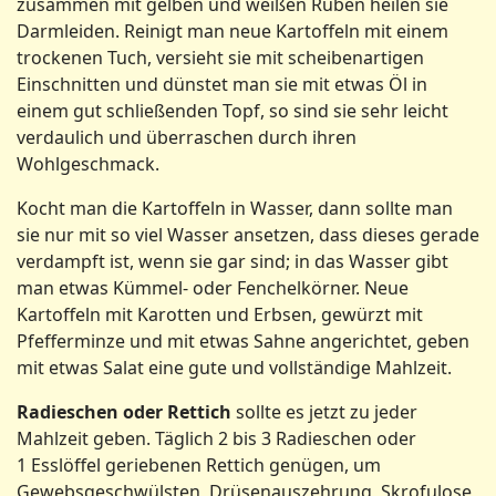
zusammen mit gelben und weißen Rüben heilen sie
Darmleiden. Reinigt man neue Kartoffeln mit einem
trockenen Tuch, versieht sie mit scheibenartigen
Einschnitten und dünstet man sie mit etwas Öl in
einem gut schließenden Topf, so sind sie sehr leicht
verdaulich und überraschen durch ihren
Wohlgeschmack.
Kocht man die Kartoffeln in Wasser, dann sollte man
sie nur mit so viel Wasser ansetzen, dass dieses gerade
verdampft ist, wenn sie gar sind; in das Wasser gibt
man etwas Kümmel- oder Fenchelkörner. Neue
Kartoffeln mit Karotten und Erbsen, gewürzt mit
Pfefferminze und mit etwas Sahne angerichtet, geben
mit etwas Salat eine gute und vollständige Mahlzeit.
Radieschen oder Rettich
sollte es jetzt zu jeder
Mahlzeit geben. Täglich 2 bis 3 Radieschen oder
1 Esslöffel geriebenen Rettich genügen, um
Gewebsgeschwülsten, Drüsenauszehrung, Skrofulose