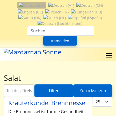
Sprache auswählen
Suchfeld
Anmelden
Salat
Teil des Titels eingeben
Filter
Zurücksetzen
Anzeige #
Kräuterkunde: Brennnessel
Die Brennnessel ist für die Gesundheit