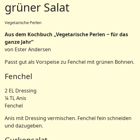
grüner Salat
Vegetarische Perlen
Aus dem Kochbuch „Vegetarische Perlen ‒ für das
ganze Jahr“
von Ester Andersen
Passt gut als Vorspeise zu Fenchel mit grünen Bohnen.
Fenchel
2 EL Dressing
¼ TL Anis
Fenchel
Anis mit Dressing vermischen. Fenchel fein schneiden
und dazugeben.
Gurkensalat