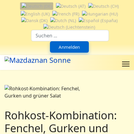
Sprache auswählen
Suchfeld
Anmelden
Rohkost-Kombination:
Fenchel, Gurken und