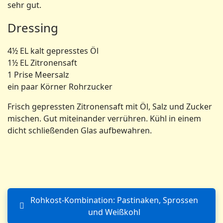
sehr gut.
Dressing
4½ EL kalt gepresstes Öl
1½ EL Zitronensaft
1 Prise Meersalz
ein paar Körner Rohrzucker
Frisch gepressten Zitronensaft mit Öl, Salz und Zucker
mischen. Gut miteinander verrühren. Kühl in einem
dicht schließenden Glas aufbewahren.
Rohkost-Kombination: Pastinaken, Sprossen
Vorheriger Beitrag: Rohkost
und Weißkohl