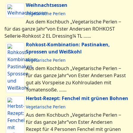
Weihnachtsessen
Vegetarische Perlen
Aus dem Kochbuch „Vegetarische Perlen ‒
für das ganze Jahr“von Ester Andersen ROHKOST
Sellerie-Rohkost 2 EL Dressing¼ TL …...
Rohkost-Kombination: Pastinaken,
Sprossen und Weißkohl
Vegetarische Perlen
Aus dem Kochbuch „Vegetarische Perlen ‒
für das ganze Jahr“von Ester Andersen Passt
gut als Vorspeise zu Kohlrouladen mit
Tomatensoße. …...
Herbst-Rezept: Fenchel mit grünen Bohnen
Vegetarische Perlen
Aus dem Kochbuch „Vegetarische Perlen ‒
für das ganze Jahr“von Ester Andersen
Rezept für 4 Personen Fenchel mit grünen