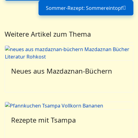
Sommer-Rezept: Sommereintopf
Nächster Beitrag: So
Weitere Artikel zum Thema
Neues aus Mazdaznan-Büchern
Rezepte mit Tsampa