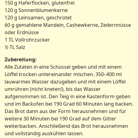
150 g Haferflocken, glutenfrei
120 g Sonnenblumenkerne
120 g Leinsamen, geschrotet
60 g gemahlene Mandeln, Cashewkerne, Zedernnüsse
oder Erdnüsse
1 TL Vollrohrzucker
½ TL Salz
Zubereitung:
Alle Zutaten in eine Schüssel geben und mit einem
Löffel trocken untereinander mischen. 350–400 ml
lauwarmes Wasser dazugeben und mit einem Löffel
umrühren (nicht kneten!), bis das Wasser
aufgenommen ist. Den Teig in eine Kastenform geben
und im Backofen bei 190 Grad 60 Minuten lang backen.
Das Brot dann aus der Form herausnehmen und für
weitere 30 Minuten bei 190 Grad auf dem Gitter
weiterbacken. Anschließend das Brot herausnehmen
und vollständig auskühlen lassen.