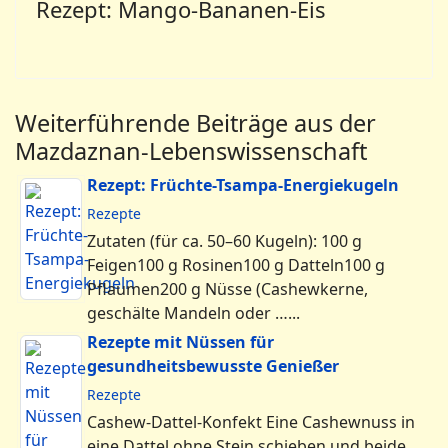
Rezept: Mango-Bananen-Eis
Weiterführende Beiträge aus der
Mazdaznan-Lebenswissenschaft
Rezept: Früchte-Tsampa-Energiekugeln
Rezepte
Zutaten (für ca. 50–60 Kugeln): 100 g
Feigen100 g Rosinen100 g Datteln100 g
Pflaumen200 g Nüsse (Cashewkerne,
geschälte Mandeln oder …...
Rezepte mit Nüssen für
gesundheitsbewusste Genießer
Rezepte
Cashew-Dattel-Konfekt Eine Cashewnuss in
eine Dattel ohne Stein schieben und beide