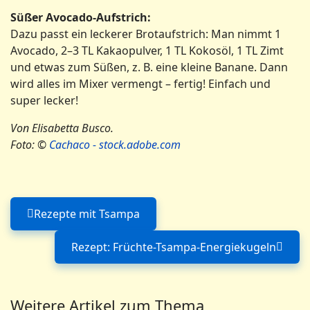
Süßer Avocado-Aufstrich:
Dazu passt ein leckerer Brotaufstrich: Man nimmt 1
Avocado, 2–3 TL Kakaopulver, 1 TL Kokosöl, 1 TL Zimt
und etwas zum Süßen, z. B. eine kleine Banane. Dann
wird alles im Mixer vermengt – fertig! Einfach und
super lecker!
Von Elisabetta Busco.
Foto: ©
Cachaco - stock.adobe.com
Rezepte mit Tsampa
Vorheriger Beitrag: Rezepte mit Tsampa
Rezept: Früchte-Tsampa-Energiekugeln
Nächster Beitrag: Rezept
Weitere Artikel zum Thema