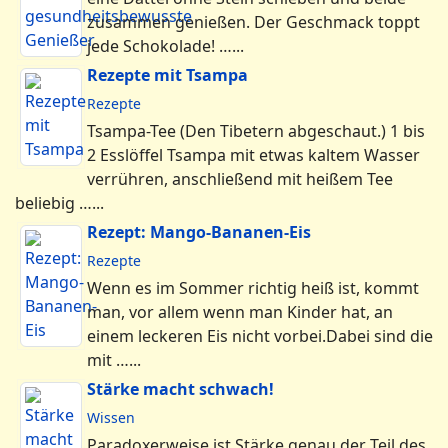
zusammen genießen. Der Geschmack toppt
jede Schokolade! …...
Rezepte mit Tsampa
Rezepte
Tsampa-Tee (Den Tibetern abgeschaut.) 1 bis
2 Esslöffel Tsampa mit etwas kaltem Wasser
verrühren, anschließend mit heißem Tee
beliebig …...
Rezept: Mango-Bananen-Eis
Rezepte
Wenn es im Sommer richtig heiß ist, kommt
man, vor allem wenn man Kinder hat, an
einem leckeren Eis nicht vorbei.Dabei sind die
mit …...
Stärke macht schwach!
Wissen
Paradoxerweise ist Stärke genau der Teil des