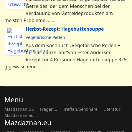
Getreides, der dem Menschen bei der
Verdauung von Getreideprodukten am
meisten Probleme …...
Herbst-Rezept: Hagebuttensuppe
Vegetarische Perlen
Aus dem Kochbuch „Vegetarische Perlen ‒
für das ganze Jahr“von Ester Andersen
Rezept für 4 Personen Hagebuttensuppe 325
g gewaschene …...
Menu
Mazdaznan DE
Fragen...
Treffen/Seminare
Literatur
Mazdaznan.eu
Mazdaznan.eu