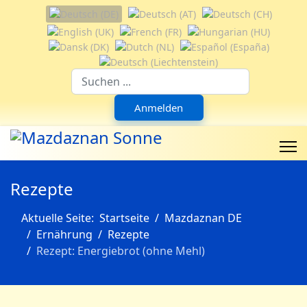
Sprache auswählen
Suchfeld
Anmelden
Rezepte
Aktuelle Seite:
Startseite
Mazdaznan DE
Ernährung
Rezepte
Rezept: Energiebrot (ohne Mehl)