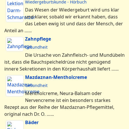
Wiedergeburtskunde - Hörbuch
Das Wesen der Wiedergeburt wird uns klar
und klarer, sobald wir erkannt haben, dass
das Leben ewig ist und dass der Mensch, der
Anteil an …...
Zahnpflege
Gesundheit
Die Ursache von Zahnfleisch- und Mundübeln
ist, dass die Bauchspeicheldrüse nicht genügend
innere Sekretionen in den Körperhaushalt liefert …...
Mazdaznan-Mentholcreme
Gesundheit
Mentholcreme, Neura-Balsam oder
Nervencreme ist ein besonders starkes
Rezept aus der Reihe der Mazdaznan-Pflegemittel,
original nach Dr. O. …...
Bäder