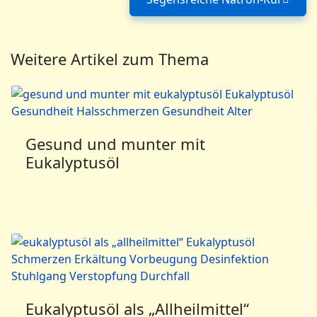
Nächster Beitrag:
Weitere Artikel zum Thema
Gesund und munter mit
Eukalyptusöl
Eukalyptusöl als „Allheilmittel“