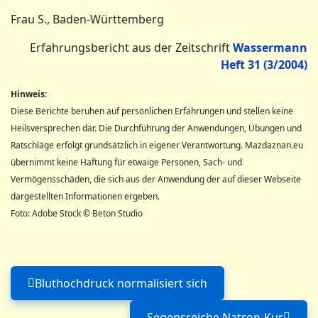
Frau S., Baden-Württemberg
Erfahrungsbericht aus der Zeitschrift
Wassermann
Heft 31 (3/2004)
Hinweis:
Diese Berichte beruhen auf persönlichen Erfahrungen und stellen keine
Heilsversprechen dar. Die Durchführung der Anwendungen, Übungen und
Ratschläge erfolgt grundsätzlich in eigener Verantwortung. Mazdaznan.eu
übernimmt keine Haftung für etwaige Personen, Sach- und
Vermögensschäden, die sich aus der Anwendung der auf dieser Webseite
dargestellten Informationen ergeben.
Foto: Adobe Stock © Beton Studio
Bluthochdruck normalisiert sich
Vorheriger Beitrag: Bluthochdruck no
Segensreiche Natron-Kur