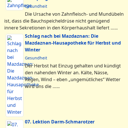
Gesundheit
Die Ursache von Zahnfleisch- und Mundübeln
ist, dass die Bauchspeicheldrüse nicht genügend
innere Sekretionen in den Körperhaushalt liefert …...
Schlag nach bei Mazdaznan: Die
Mazdaznan-Hausapotheke für Herbst und
Winter
Gesundheit
Der Herbst hat Einzug gehalten und kündigt
den nahenden Winter an. Kälte, Nässe,
Regen, Wind – eben „ungemütliches“ Wetter
wird uns die …...
07. Lektion Darm-Schmarotzer