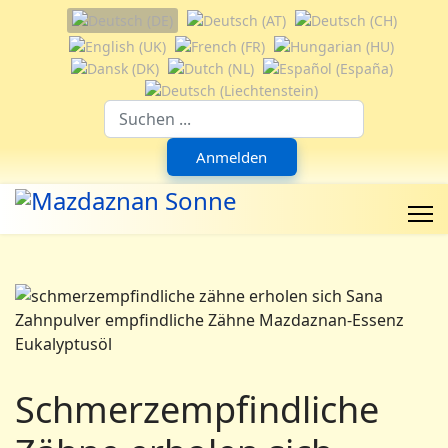
Sprache auswählen
Suchfeld
Anmelden
Schmerzempfindliche