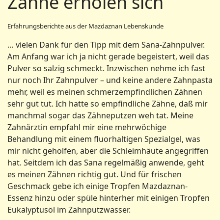
Zähne erholen sich
Erfahrungsberichte aus der Mazdaznan Lebenskunde
… vielen Dank für den Tipp mit dem Sana-Zahnpulver.
Am Anfang war ich ja nicht gerade begeistert, weil das
Pulver so salzig schmeckt. Inzwischen nehme ich fast
nur noch Ihr Zahnpulver – und keine andere Zahnpasta
mehr, weil es meinen schmerzempfindlichen Zähnen
sehr gut tut. Ich hatte so empfindliche Zähne, daß mir
manchmal sogar das Zähneputzen weh tat. Meine
Zahnärztin empfahl mir eine mehrwöchige
Behandlung mit einem fluorhaltigen Spezialgel, was
mir nicht geholfen, aber die Schleimhäute angegriffen
hat. Seitdem ich das Sana regelmäßig anwende, geht
es meinen Zähnen richtig gut. Und für frischen
Geschmack gebe ich einige Tropfen Mazdaznan-
Essenz hinzu oder spüle hinterher mit einigen Tropfen
Eukalyptusöl im Zahnputzwasser.