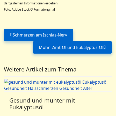
dargestellten Informationen ergeben.
Foto: Adobe Stock © Formatoriginal
Schmerzen am Ischias-Nerv
Vorheriger Beitrag: Schmerzen am Isch
Mohn-Zimt-Öl und Eukalyptus-Öl
Nächster Beitrag: Moh
Weitere Artikel zum Thema
Gesund und munter mit
Eukalyptusöl