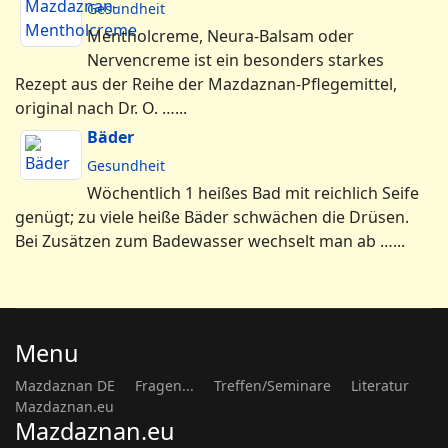
Gesundheit
Mentholcreme, Neura-Balsam oder
Nervencreme ist ein besonders starkes
Rezept aus der Reihe der Mazdaznan-Pflegemittel,
original nach Dr. O. …...
Bäder
Gesundheit
Wöchentlich 1 heißes Bad mit reichlich Seife
genügt; zu viele heiße Bäder schwächen die Drüsen.
Bei Zusätzen zum Badewasser wechselt man ab …...
Menu
Mazdaznan DE
Fragen...
Treffen/Seminare
Literatur
Mazdaznan.eu
Mazdaznan.eu