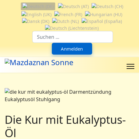
Sprache auswählen
Suchfeld
Anmelden
Die Kur mit Eukalyptus-
Öl