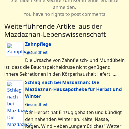
Sie haben keine Rechte zum Kommentieren. Bitte
anmelden.
You have no rights to post comments
Weiterführende Artikel aus der
Mazdaznan-Lebenswissenschaft
Zahnpflege
Gesundheit
Die Ursache von Zahnfleisch- und Mundübeln
ist, dass die Bauchspeicheldrüse nicht genügend
innere Sekretionen in den Körperhaushalt liefert …...
Schlag nach bei Mazdaznan: Die
Mazdaznan-Hausapotheke für Herbst und
Winter
Gesundheit
Der Herbst hat Einzug gehalten und kündigt
den nahenden Winter an. Kälte, Nässe,
Regen, Wind – eben „ungemütliches“ Wetter