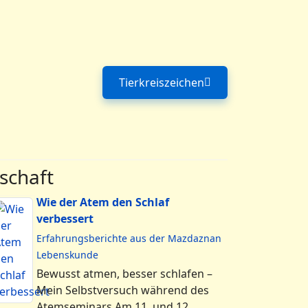
Tierkreiszeichen
Nächster Beitrag: Tierkreis
schaft
Wie der Atem den Schlaf
verbessert
Erfahrungsberichte aus der Mazdaznan
Lebenskunde
Bewusst atmen, besser schlafen –
Mein Selbstversuch während des
Atemseminars Am 11. und 12.