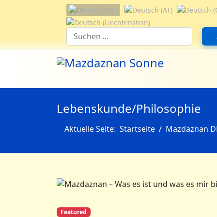
Sprache auswählen
Suchfeld
Lebenskunde/Philosophie
Aktuelle Seite:
Startseite
Mazdaznan D
Featured