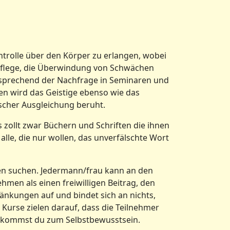
trolle über den Körper zu erlangen, wobei
rpflege, die Überwindung von Schwächen
tsprechend der Nachfrage in Seminaren und
ren wird das Geistige ebenso wie das
ischer Ausgleichung beruht.
 zollt zwar Büchern und Schriften die ihnen
lle, die nur wollen, das unverfälschte Wort
nen suchen. Jedermann/frau kann an den
men als einen freiwilligen Beitrag, den
ränkungen auf und bindet sich an nichts,
 Kurse zielen darauf, dass die Teilnehmer
ch kommst du zum Selbstbewusstsein.