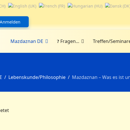
Anmelden
Mazdaznan DE
Fragen...
Treffen/Seminar
E
Lebenskunde/Philosophie
Mazdaznan – Was es ist un