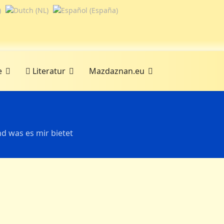
e
Literatur
Mazdaznan.eu
d was es mir bietet