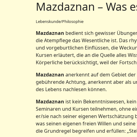
Mazdaznan – Was es 
Lebenskunde/Philosophie
Mazdaznan
bedient sich gewisser Übungen
die Atempflege das Wesentliche ist. Das r
und vorgeburtlichen Einflüssen, die Weck
Kursen erläutert, die an die Quelle alles W
Körperliche berücksichtigt, weil der Fortsc
Mazdaznan
anerkennt auf dem Gebiet der W
gebührende Achtung, anerkennt aber als unf
des Lebens nachlesen können.
Mazdaznan
ist kein Bekenntniswesen, kein
Seminaren und Kursen teilnehmen, ohne ein
er/sie nach seiner eigenen Wertschätzung b
was seinen eigenen freien Willen und seine
die Grundregel begreifen und erfüllen: „S