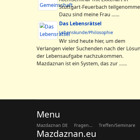
Stuttgart-Feuerbach teilgenomme
Dazu sind meine Frau …...
Das Lebensrätsel
Lebenskunde/Philosophie
Wir sind heute hier, um dem
Verlangen vieler Suchenden nach der Lösu
der Lebensaufgabe nachzukommen.
Mazdaznan ist ein System, das zur …...
Menu
Mazdaznan DE
Fragen...
Treffen/Seminare
Mazdaznan.eu