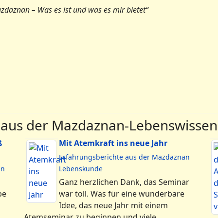
daznan – Was es ist und was es mir bietet“
rage nach dem Jenseits
 aus der Mazdaznan-Lebenswissen
ß
Mit Atemkraft ins neue Jahr
Erfahrungsberichte aus der Mazdaznan
an
Lebenskunde
Ganz herzlichen Dank, das Seminar
be
war toll. Was für eine wunderbare
Idee, das neue Jahr mit einem
Atemseminar zu beginnen und viele …...