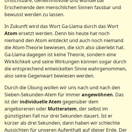
Unsichtbare, Geheimnisvolle und wunderbar
Erscheinende den menschlichen Sinnen fassbar und
bewusst werden zu lassen.
In Zukunft wird das Wort Ga-Llama durch das Wort
Atom
ersetzt werden. Denn bis heute hat noch
niemand den Atom entdeckt und auch noch niemand
die Atom-Theorie bewiesen, die sich also überlebt hat.
Ga-Llama dagegen ist keine Theorie, sondern eine
Wirklichkeit und seine Wirkungen können sogar durch
die entsprechend entwickelten Sinne wahrgenommen,
also seine Gegenwart bewiesen werden.
Durch die Übung wollen wir uns nach und nach den
Sieben-Sekunden-Atem für immer
angewöhnen
. Das
ist der
individuelle Atem
gegenüber dem
angeborenen oder
Mutteratem
, der selbst im
günstigsten Fall nur drei Sekunden dauert. Ist er
kürzer als drei Sekunden, dann haben wir schlechte
Aussichten für unseren Aufenthalt auf dieser Erde. Der