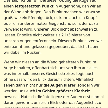
Deshalb richten wir bei dieser Übung die Augen auf
einen
festgesetzten Punkt
in Augenhöhe, den wir an
der Wand anbringen. Den Punkt machen wir etwa so
groß, wie ein Pfennigstück, es kann auch ein Knopf
oder ein anderer matter Gegenstand sein, der dazu
verwendet wird, unseren Blick nicht abschweifen zu
lassen. Er sollte nicht weiter als 2 1/3 Meter von
unseren Augen entfernt sein. Diesem Punkt sitzen wir
entspannt und gelassen gegenüber; das Licht haben
wir dabei im Rücken.
Wenn wir diesen an die Wand gehefteten Punkt im
Auge behalten, offenbart sich uns von ihm aus alles,
was innerhalb unseres Gesichtskreises liegt, auch
ohne dass wir den Blick darauf richten. Allmählich
sehen dann nicht nur
die Augen klarer
, sondern wir
werden uns auch
im Gehirn größerer Klarheit
bewusst. Hat sich die Intelligenz der Augen erst einmal
daran gewöhnt, unseren Blick oder das Augenlicht zu