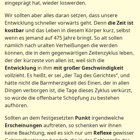
eingeprägt hat, wieder loswerden.
Wir sollten aber alles daran setzen, dass unsere
Entwicklung schneller vorwärts geht. Denn
die Zeit ist
kostbar
und das Leben in diesem Körper kurz, selbst
wenn es jemand auf 475 Jahre bringt. So alt sollen
nämlich nach uralten Verheißungen die werden
können, die in dem gegenwärtigen Zeitenzyklus leben,
der der kürzeste von allen ist, weil sich die
Entwicklung
in ihm
mit großer Geschwindigkeit
vollzieht. Es heißt, er sei „der Tag des Gerichtes“, und
hätte nicht die Barmherzigkeit des Einen, der in allen
Dingen verborgen ist, die Tage dieses Zyklus verkürzt,
so würde die offenbarte Schöpfung zu bestehen
aufhören.
Sollten an dem festgesetzten
Punkt
irgendwelche
Erscheinungen
auftreten, so schenken wir ihnen
keine Beachtung, weil es sich nur um
Reflexe
gewisser