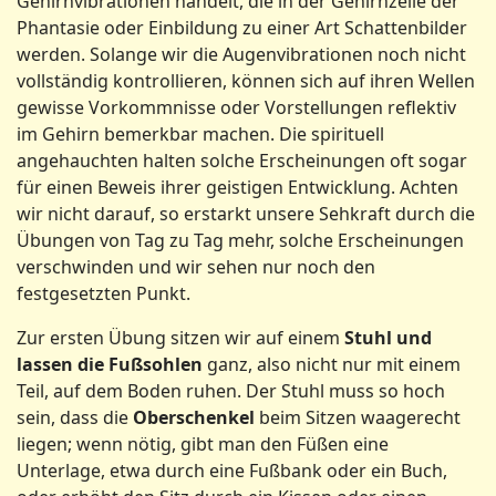
Gehirnvibrationen handelt, die in der Gehirnzelle der
Phantasie oder Einbildung zu einer Art Schattenbilder
werden. Solange wir die Augenvibrationen noch nicht
vollständig kontrollieren, können sich auf ihren Wellen
gewisse Vorkommnisse oder Vorstellungen reflektiv
im Gehirn bemerkbar machen. Die spirituell
angehauchten halten solche Erscheinungen oft sogar
für einen Beweis ihrer geistigen Entwicklung. Achten
wir nicht darauf, so erstarkt unsere Sehkraft durch die
Übungen von Tag zu Tag mehr, solche Erscheinungen
verschwinden und wir sehen nur noch den
festgesetzten Punkt.
Zur ersten Übung sitzen wir auf einem
Stuhl und
lassen die Fußsohlen
ganz, also nicht nur mit einem
Teil, auf dem Boden ruhen. Der Stuhl muss so hoch
sein, dass die
Oberschenkel
beim Sitzen waagerecht
liegen; wenn nötig, gibt man den Füßen eine
Unterlage, etwa durch eine Fußbank oder ein Buch,