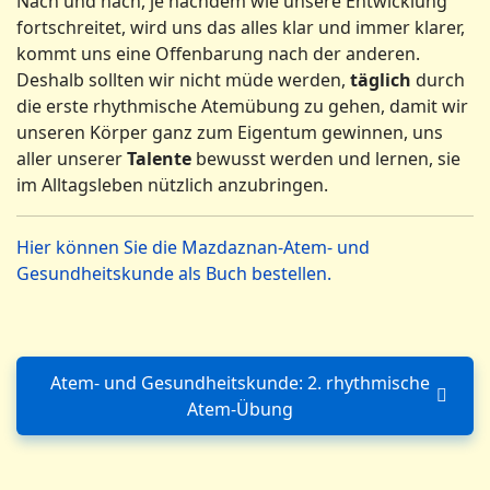
Nach und nach, je nachdem wie unsere Entwicklung
fortschreitet, wird uns das alles klar und immer klarer,
kommt uns eine Offenbarung nach der anderen.
Deshalb sollten wir nicht müde werden,
täglich
durch
die erste rhythmische Atemübung zu gehen, damit wir
unseren Körper ganz zum Eigentum gewinnen, uns
aller unserer
Talente
bewusst werden und lernen, sie
im Alltagsleben nützlich anzubringen.
Hier können Sie die Mazdaznan-Atem- und
Gesundheitskunde als Buch bestellen.
Atem- und Gesundheitskunde: 2. rhythmische
Nächster Beitrag: Atem- und
Atem-Übung