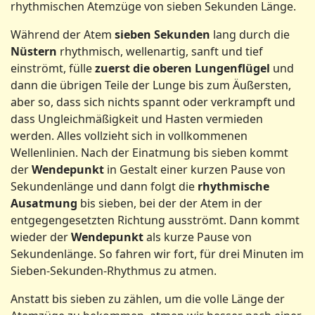
rhythmischen Atemzüge von sieben Sekunden Länge.
Während der Atem
sieben Sekunden
lang durch die
Nüstern
rhythmisch, wellenartig, sanft und tief
einströmt, fülle
zuerst die oberen Lungenflügel
und
dann die übrigen Teile der Lunge bis zum Äußersten,
aber so, dass sich nichts spannt oder verkrampft und
dass Ungleichmäßigkeit und Hasten vermieden
werden. Alles vollzieht sich in vollkommenen
Wellenlinien. Nach der Einatmung bis sieben kommt
der
Wendepunkt
in Gestalt einer kurzen Pause von
Sekundenlänge und dann folgt die
rhythmische
Ausatmung
bis sieben, bei der der Atem in der
entgegengesetzten Richtung ausströmt. Dann kommt
wieder der
Wendepunkt
als kurze Pause von
Sekundenlänge. So fahren wir fort, für drei Minuten im
Sieben-Sekunden-Rhythmus zu atmen.
Anstatt bis sieben zu zählen, um die volle Länge der