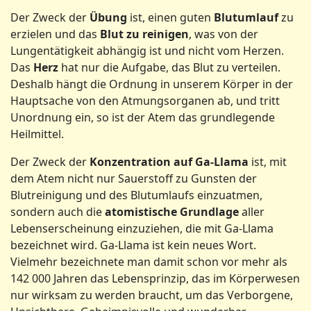
Der Zweck der
Übung
ist, einen guten
Blutumlauf
zu
erzielen und das
Blut zu reinigen
, was von der
Lungentätigkeit abhängig ist und nicht vom Herzen.
Das
Herz
hat nur die Aufgabe, das Blut zu verteilen.
Deshalb hängt die Ordnung in unserem Körper in der
Hauptsache von den Atmungsorganen ab, und tritt
Unordnung ein, so ist der Atem das grundlegende
Heilmittel.
Der Zweck der
Konzentration auf Ga-Llama
ist, mit
dem Atem nicht nur Sauerstoff zu Gunsten der
Blutreinigung und des Blutumlaufs einzuatmen,
sondern auch die
atomistische Grundlage
aller
Lebenserscheinung einzuziehen, die mit Ga-Llama
bezeichnet wird. Ga-Llama ist kein neues Wort.
Vielmehr bezeichnete man damit schon vor mehr als
142 000 Jahren das Lebensprinzip, das im Körperwesen
nur wirksam zu werden braucht, um das Verborgene,