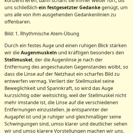
konzentrieren, dann schafft sie immer weiter fort, bis
uns schließlich
ein festgesetzter Gedanke
genügt, um
uns alle von ihm ausgehenden Gedankenlinien zu
offenbaren.
Bild: 1. Rhythmische Atem-Übung
Durch ein festes Auge und einen ruhigen Blick stärken
wir die
Augenmuskeln
und kräftigen besonders den
Stellmuskel
, der die Augenlinse je nach der
Entfernung des angeschauten Gegenstandes wölbt, so
dass die Linse auf der Netzhaut ein scharfes Bild zu
entwerfen vermag. Verliert der Stellmuskel seine
Beweglichkeit und Spannkraft, so wird das Auge
kurzsichtig oder weitsichtig, weil der Stellmuskel nicht
mehr imstande ist, die Linse auf die verschiedenen
Entfernungen einzustellen. Je entspannter der
Augapfel ist und je ruhiger und gleichmäßiger seine
Schwingungen sind, umso klarer und deutlicher sehen
wir und umso klarere Vorstellungen machen wir uns.