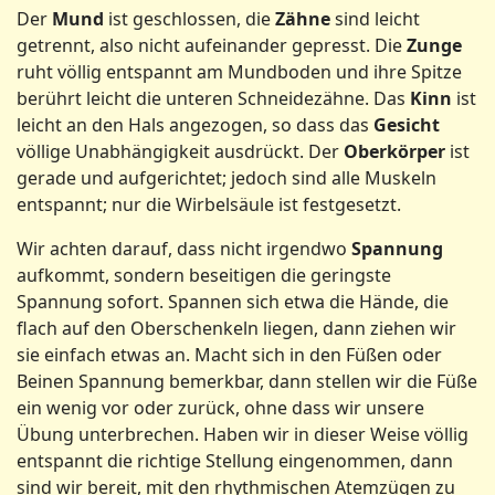
Der
Mund
ist geschlossen, die
Zähne
sind leicht
getrennt, also nicht aufeinander gepresst. Die
Zunge
ruht völlig entspannt am Mundboden und ihre Spitze
berührt leicht die unteren Schneidezähne. Das
Kinn
ist
leicht an den Hals angezogen, so dass das
Gesicht
völlige Unabhängigkeit ausdrückt. Der
Oberkörper
ist
gerade und aufgerichtet; jedoch sind alle Muskeln
entspannt; nur die Wirbelsäule ist festgesetzt.
Wir achten darauf, dass nicht irgendwo
Spannung
aufkommt, sondern beseitigen die geringste
Spannung sofort. Spannen sich etwa die Hände, die
flach auf den Oberschenkeln liegen, dann ziehen wir
sie einfach etwas an. Macht sich in den Füßen oder
Beinen Spannung bemerkbar, dann stellen wir die Füße
ein wenig vor oder zurück, ohne dass wir unsere
Übung unterbrechen. Haben wir in dieser Weise völlig
entspannt die richtige Stellung eingenommen, dann
sind wir bereit, mit den rhythmischen Atemzügen zu