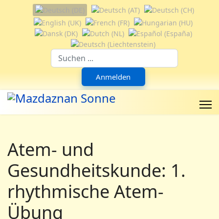
Sprache auswählen
Suchfeld
Anmelden
Atem- und
Gesundheitskunde: 1.
rhythmische Atem-
Übung