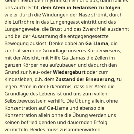
sieben Sekunden rhythmisch ein und aus, dann fällt es
uns auch leicht,
dem Atem in Gedanken zu folgen
,
wie er durch die Windungen der Nase strömt, durch
die Luftröhre in das Lungengeäst eintritt und das
Lungengewebe, die Brust und das Zwerchfell ausdehnt
und bei der Ausatmung die entgegengesetzte
Bewegung auslöst. Denke dabei an
Ga-Llama
, die
zentralisierende Grundlage unseres Körperwesens,
mit der Absicht, mit Hilfe Ga-Llamas die Zellen im
ganzen Körper neu aufzubauen und dadurch den
Grund zur Neu- oder
Wiedergeburt
oder zum
Kindesleben, d.h. dem
Zustand der Erneuerung
, zu
legen. Atme in der Erkenntnis, dass der Atem die
Grundlage des Lebens ist und uns zum vollen
Selbstbewusstsein verhilft. Die Übung allein, ohne
Konzentration auf Ga-Llama und ebenso die
Konzentration allein ohne die Übung werden uns
keinen befriedigenden und dauernden Erfolg
vermitteln. Beides muss zusammenwirken.