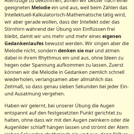
Atemzüge zu bekommen, atmen wir besser nach einer
geeigneten
Melodie
ein und aus, weil beim Zählen das
Intellektuell-Kalkulatorisch-Mathematische tätig wird,
wir aber gerade wollen, dass der Intellekt oder das
Stirnhirn während der Übung von Einflüssen frei
bleibt, damit wir uns mehr und mehr eines
eigenen
Gedankenlaufes
bewusst werden. Wir singen aber die
Melodie nicht, sondern
denken sie nur
und atmen
dabei in ihrem Rhythmus ein und aus, ohne Ideen zu
hegen oder Spannung aufkommen zu lassen. Zuerst
können wir die Melodie in Gedanken ziemlich schnell
wiederholen, verlangsamen aber allmählich das
Zeitmaß, so dass genau sieben Sekunden bei jeder Ein-
und Ausatmung vergehen.
Haben wir gelernt, bei unserer Übung die Augen
entspannt auf den festgesetzten Punkt gerichtet zu
halten, ohne dass wir mit den Augen zwinkern oder die
Augenlider schlaff hängen lassen und strömt der Atem