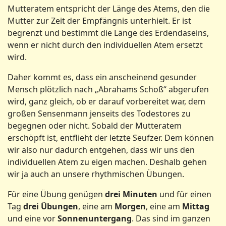
Mutteratem entspricht der Länge des Atems, den die
Mutter zur Zeit der Empfängnis unterhielt. Er ist
begrenzt und bestimmt die Länge des Erdendaseins,
wenn er nicht durch den individuellen Atem ersetzt
wird.
Daher kommt es, dass ein anscheinend gesunder
Mensch plötzlich nach „Abrahams Schoß“ abgerufen
wird, ganz gleich, ob er darauf vorbereitet war, dem
großen Sensenmann jenseits des Todestores zu
begegnen oder nicht. Sobald der Mutteratem
erschöpft ist, entflieht der letzte Seufzer. Dem können
wir also nur dadurch entgehen, dass wir uns den
individuellen Atem zu eigen machen. Deshalb gehen
wir ja auch an unsere rhythmischen Übungen.
Für eine Übung genügen
drei Minuten
und für einen
Tag
drei Übungen
, eine am
Morgen
, eine am
Mittag
und eine vor
Sonnenuntergang
. Das sind im ganzen