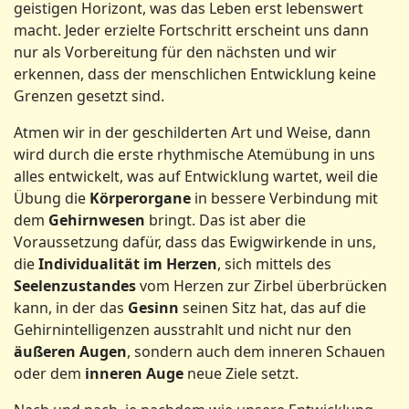
geistigen Horizont, was das Leben erst lebenswert
macht. Jeder erzielte Fortschritt erscheint uns dann
nur als Vorbereitung für den nächsten und wir
erkennen, dass der menschlichen Entwicklung keine
Grenzen gesetzt sind.
Atmen wir in der geschilderten Art und Weise, dann
wird durch die erste rhythmische Atemübung in uns
alles entwickelt, was auf Entwicklung wartet, weil die
Übung die
Körperorgane
in bessere Verbindung mit
dem
Gehirnwesen
bringt. Das ist aber die
Voraussetzung dafür, dass das Ewigwirkende in uns,
die
Individualität im Herzen
, sich mittels des
Seelenzustandes
vom Herzen zur Zirbel überbrücken
kann, in der das
Gesinn
seinen Sitz hat, das auf die
Gehirnintelligenzen ausstrahlt und nicht nur den
äußeren Augen
, sondern auch dem inneren Schauen
oder dem
inneren Auge
neue Ziele setzt.