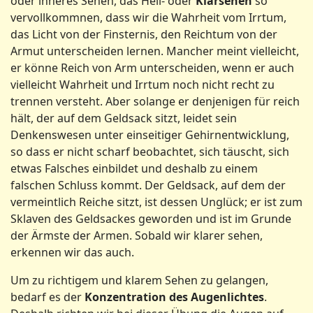
oder inneres Sehen, das Hell- oder
Klarsehen
so
vervollkommnen, dass wir die Wahrheit vom Irrtum,
das Licht von der Finsternis, den Reichtum von der
Armut unterscheiden lernen. Mancher meint vielleicht,
er könne Reich von Arm unterscheiden, wenn er auch
vielleicht Wahrheit und Irrtum noch nicht recht zu
trennen versteht. Aber solange er denjenigen für reich
hält, der auf dem Geldsack sitzt, leidet sein
Denkenswesen unter einseitiger Gehirnentwicklung,
so dass er nicht scharf beobachtet, sich täuscht, sich
etwas Falsches einbildet und deshalb zu einem
falschen Schluss kommt. Der Geldsack, auf dem der
vermeintlich Reiche sitzt, ist dessen Unglück; er ist zum
Sklaven des Geldsackes geworden und ist im Grunde
der Ärmste der Armen. Sobald wir klarer sehen,
erkennen wir das auch.
Um zu richtigem und klarem Sehen zu gelangen,
bedarf es der
Konzentration des Augenlichtes
.