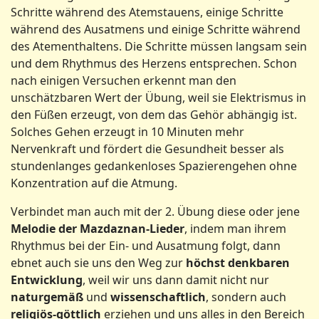
Schritte während des Atemstauens, einige Schritte
während des Ausatmens und einige Schritte während
des Atementhaltens. Die Schritte müssen langsam sein
und dem Rhythmus des Herzens entsprechen. Schon
nach einigen Versuchen erkennt man den
unschätzbaren Wert der Übung, weil sie Elektrismus in
den Füßen erzeugt, von dem das Gehör abhängig ist.
Solches Gehen erzeugt in 10 Minuten mehr
Nervenkraft und fördert die Gesundheit besser als
stundenlanges gedankenloses Spazierengehen ohne
Konzentration auf die Atmung.
Verbindet man auch mit der 2. Übung diese oder jene
Melodie
der
Mazdaznan-Lieder
, indem man ihrem
Rhythmus bei der Ein- und Ausatmung folgt, dann
ebnet auch sie uns den Weg zur
höchst
denkbaren
Entwicklung
, weil wir uns dann damit nicht nur
naturgemäß
und
wissenschaftlich
, sondern auch
religiös-göttlich
erziehen und uns alles in den Bereich