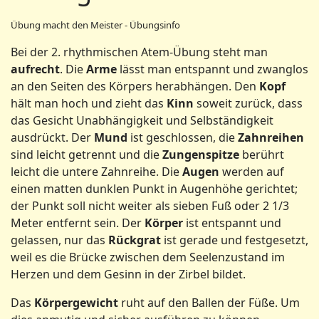
Übung macht den Meister - Übungsinfo
Bei der 2. rhythmischen Atem-Übung steht man
aufrecht
. Die
Arme
lässt man entspannt und zwanglos
an den Seiten des Körpers herabhängen. Den
Kopf
hält man hoch und zieht das
Kinn
soweit zurück, dass
das Gesicht Unabhängigkeit und Selbständigkeit
ausdrückt. Der
Mund
ist geschlossen, die
Zahnreihen
sind leicht getrennt und die
Zungenspitze
berührt
leicht die untere Zahnreihe. Die
Augen
werden auf
einen matten dunklen Punkt in Augenhöhe gerichtet;
der Punkt soll nicht weiter als sieben Fuß oder 2 1/3
Meter entfernt sein. Der
Körper
ist entspannt und
gelassen, nur das
Rückgrat
ist gerade und festgesetzt,
weil es die Brücke zwischen dem Seelenzustand im
Herzen und dem Gesinn in der Zirbel bildet.
Das
Körpergewicht
ruht auf den Ballen der Füße. Um