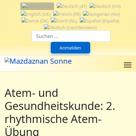
Sprache auswählen
Suchfeld
Anmelden
Atem- und
Gesundheitskunde: 2.
rhythmische Atem-
Übung