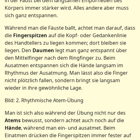
in der Faust bei dem langsamen Emporheben des
Körpers immer stärker wird. Alles andere aber muss
sich ganz entspannen.
Während man die Fäuste ballt, achtet man darauf, dass
die
Fingerspitzen
auf die Kopf- oder Gedankenlinie
des Handtellers zu liegen kommen; dort bleiben sie
liegen. Den
Daumen
legt man ganz entspannt über
den Mittelfinger nach dem Ringfinger zu. Beim
Ausatmen entspannen sich die Hände langsam im
Rhythmus der Ausatmung. Man lässt also die Finger
nicht plötzlich fallen, sondern bringt sie langsam
wieder in ihre gewöhnliche Lage.
Bild: 2. Rhythmische Atem-Übung
Man ist sich also während der Übung nicht nur des
Atems
bewusst, sondern achtet auch noch auf die
Hände
, während man ein- und ausatmet. Beim
Einatmen drücken die Fingerspitzen immer fester auf