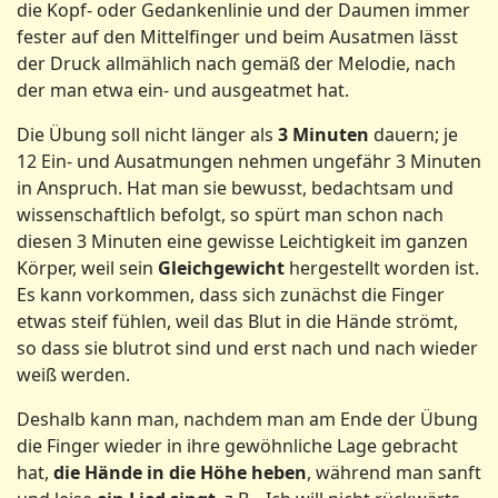
die Kopf- oder Gedankenlinie und der Daumen immer
fester auf den Mittelfinger und beim Ausatmen lässt
der Druck allmählich nach gemäß der Melodie, nach
der man etwa ein- und ausgeatmet hat.
Die Übung soll nicht länger als
3
Minuten
dauern; je
12 Ein- und Ausatmungen nehmen ungefähr 3 Minuten
in Anspruch. Hat man sie bewusst, bedachtsam und
wissenschaftlich befolgt, so spürt man schon nach
diesen 3 Minuten eine gewisse Leichtigkeit im ganzen
Körper, weil sein
Gleichgewicht
hergestellt worden ist.
Es kann vorkommen, dass sich zunächst die Finger
etwas steif fühlen, weil das Blut in die Hände strömt,
so dass sie blutrot sind und erst nach und nach wieder
weiß werden.
Deshalb kann man, nachdem man am Ende der Übung
die Finger wieder in ihre gewöhnliche Lage gebracht
hat,
die
Hände
in
die
Höhe
heben
, während man sanft