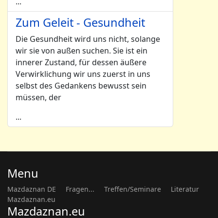
...
Zum Geleit - Gesundheit
Die Gesundheit wird uns nicht, solange
wir sie von außen suchen. Sie ist ein
innerer Zustand, für dessen äußere
Verwirklichung wir uns zuerst in uns
selbst des Gedankens bewusst sein
müssen, der
...
Menu
Mazdaznan DE
Fragen...
Treffen/Seminare
Literatur
Mazdaznan.eu
Mazdaznan.eu