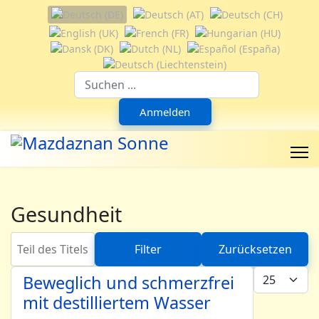
Sprache auswählen
Suchfeld
Anmelden
Gesundheit
Teil des Titels eingeben
Filter
Zurücksetzen
Anzeige #
Beweglich und schmerzfrei
mit destilliertem Wasser