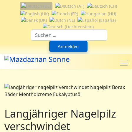
Sprache auswählen
Suchfeld
Anmelden
Langjähriger Nagelpilz
verschwindet