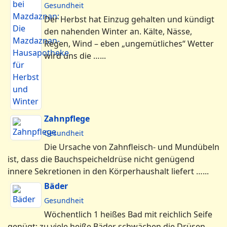
Gesundheit
Der Herbst hat Einzug gehalten und kündigt
den nahenden Winter an. Kälte, Nässe,
Regen, Wind – eben „ungemütliches“ Wetter
wird uns die …...
Zahnpflege
Gesundheit
Die Ursache von Zahnfleisch- und Mundübeln
ist, dass die Bauchspeicheldrüse nicht genügend
innere Sekretionen in den Körperhaushalt liefert …...
Bäder
Gesundheit
Wöchentlich 1 heißes Bad mit reichlich Seife
genügt; zu viele heiße Bäder schwächen die Drüsen.