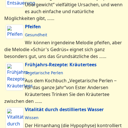
Übergewicht“ vielfältige Ursachen, und wenn
es auch einfache und natürliche
Möglichkeiten gibt, …...
Pfeifen
Gesundheit
Wir können irgendeine Melodie pfeifen, aber
die Melodie »Schür's Gedrüs« eignet sich ganz
besonders gut, uns das Grundsätzliche des …...
Frühjahrs-Rezepte: Kräutertees
Vegetarische Perlen
Aus dem Kochbuch „Vegetarische Perlen ‒
für das ganze Jahr“von Ester Andersen
Kräutertees Trinken Sie den Kräutertee
zwischen den …...
Vitalität durch destilliertes Wasser
Wissen
Der Hirnanhang (die Hypophyse) kontrolliert