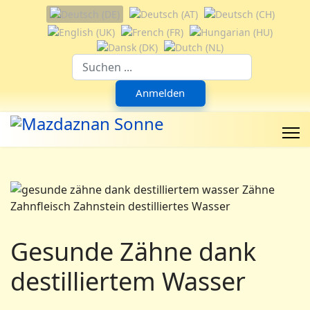
Sprache auswählen
Suchfeld
Anmelden
Gesunde Zähne dank
destilliertem Wasser