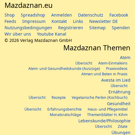
Mazdaznan.eu
Shop
Spreadshop
Anmelden
Datenschutz
Facebook
Feeds
Impressum
Kontakt
Links
Newsletter DE
Nutzungsbedingungen
Registrieren
Sitemap
Spenden
Wir über uns
Youtube Kanal
© 2026 Verlag Mazdaznan GmbH
Mazdaznan Themen
Atem
Übersicht
Atem-Einmaleins
Atem- und Gesundheitskunde (Auszüge)
Praxisvideos
Atmen und Beten in Praxis
Avesta im Lied
Übersicht
Ernährung
Übersicht
Rezepte
Vegetarische Perlen (Kochbuch)
Gesundheit
Übersicht
Erfahrungsberichte
Haus- und Pflegemittel
Monatsratschläge
Themenblätter H. Kihm
Lebenskunde/Philosophie
Übersicht
Zitate
Übungen