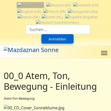
Sprache auswählen
Suchfeld
Anmelden
00_0 Atem, Ton,
Bewegung - Einleitung
Atem-Ton-Bewegung