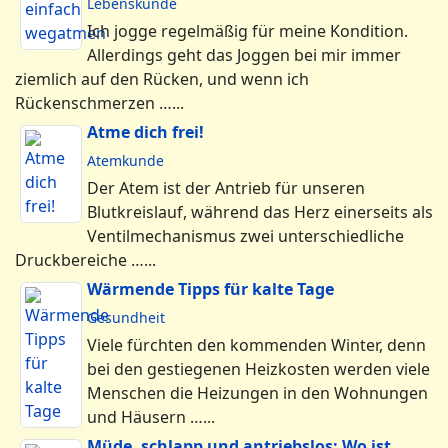
Lebenskunde
Ich jogge regelmäßig für meine Kondition.
Allerdings geht das Joggen bei mir immer
ziemlich auf den Rücken, und wenn ich
Rückenschmerzen …...
Atme dich frei!
Atemkunde
Der Atem ist der Antrieb für unseren
Blutkreislauf, während das Herz einerseits als
Ventilmechanismus zwei unterschiedliche
Druckbereiche …...
Wärmende Tipps für kalte Tage
Gesundheit
Viele fürchten den kommenden Winter, denn
bei den gestiegenen Heizkosten werden viele
Menschen die Heizungen in den Wohnungen
und Häusern …...
Müde, schlapp und antriebslos: Wo ist