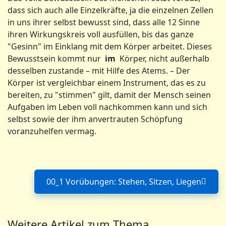
dass sich auch alle Einzelkräfte, ja die einzelnen Zellen
in uns ihrer selbst bewusst sind, dass alle 12 Sinne
ihren Wirkungskreis voll ausfüllen, bis das ganze
"Gesinn" im Einklang mit dem Körper arbeitet. Dieses
Bewusstsein kommt nur
im
Körper, nicht außer­halb
desselben zustande – mit Hilfe des Atems. – Der
Körper ist vergleichbar einem Instrument, das es zu
bereiten, zu "stimmen" gilt, damit der Mensch seinen
Aufgaben im Leben voll nach­kommen kann und sich
selbst sowie der ihm anvertrauten Schöpfung
voranzuhelfen vermag.
00_1 Vorübungen: Stehen, Sitzen, Liegen
Nächster Beitrag: 00_1 Vo
Weitere Artikel zum Thema