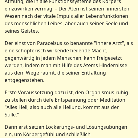
Atmung, die in alle Funktionssysteme des Körpers
einzuwirken vermag. – Der Atem ist seinem innersten
Wesen nach der vitale Impuls aller Lebensfunktionen
des menschlichen Leibes, aber auch seiner Seele und
seines Geistes.
Der einst von Paracelsus so benannte "innere Arzt", als
eine schöpferisch wirkende heilende Macht,
gegenwärtig in jedem Menschen, kann freigesetzt
werden, indem man mit Hilfe des Atems Hindernisse
aus dem Wege räumt, die seiner Entfaltung
entgegenstehen.
Erste Voraussetzung dazu ist, den Organis­mus ruhig
zu stellen durch tiefe Entspannung oder Meditation.
"Alles Heil, also auch alle Heilung, kommt aus der
Stille."
Dann erst setzen Lockerungs- und Lösungs­übungen
ein, um Körpergefühl und schließlich