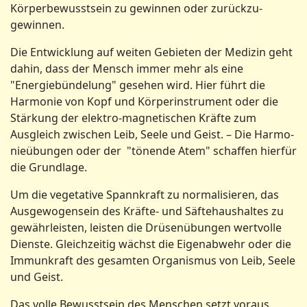
Körperbewusstsein zu gewinnen oder zurückzu­
gewinnen.
Die Entwicklung auf weiten Gebieten der Medizin geht
dahin, dass der Mensch immer mehr als eine
"Energiebündelung" gesehen wird. Hier führt die
Harmonie von Kopf und Körperinstrument oder die
Stärkung der elektro-magnetischen Kräfte zum
Ausgleich zwischen Leib, Seele und Geist. – Die Harmo­
nieübungen oder der "tönende Atem" schaffen hierfür
die Grundlage.
Um die vegetative Spannkraft zu normalisie­ren, das
Ausgewogensein des Kräfte- und Säftehaushaltes zu
gewährleisten, leisten die Drüsenübungen wertvolle
Dienste. Gleichzeitig wächst die Eigenabwehr oder die
Immunkraft des gesamten Organismus von Leib, Seele
und Geist.
Das volle Bewusstsein des Menschen setzt voraus,