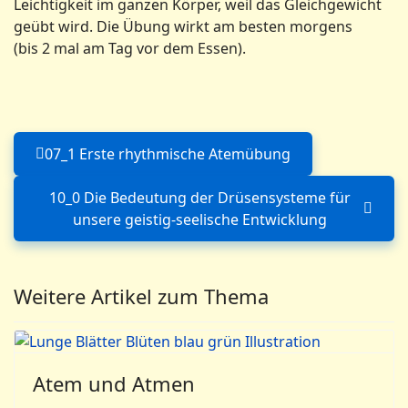
Leichtigkeit im ganzen Körper, weil das Gleichgewicht
geübt wird. Die Übung wirkt am besten morgens
(bis 2 mal am Tag vor dem Essen).
07_1 Erste rhythmische Atemübung
Vorheriger Beitrag: 07_1 Erste rh
10_0 Die Bedeutung der Drüsensysteme für
Nächster Beitrag: 10_0 Die B
unsere geistig-seelische Entwicklung
Weitere Artikel zum Thema
Atem und Atmen