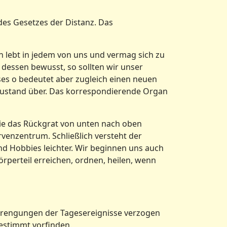
des Gesetzes der Distanz. Das
n lebt in jedem von uns und vermag sich zu
dessen bewusst, so sollten wir unser
eses o bedeutet aber zugleich einen neuen
zustand über. Das korrespondierende Organ
sie das Rückgrat von unten nach oben
rvenzentrum. Schließlich versteht der
nd Hobbies leichter. Wir beginnen uns auch
örperteil erreichen, ordnen, heilen, wenn
trengungen der Tagesereignisse verzogen
estimmt vorfinden.