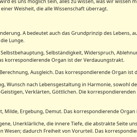
wird es uns möglich sein, alles zu wissen, was wir wisse
iner Weisheit, die alle Wissenschaft überragt.
erung. A bedeutet auch das Grundprinzip des Lebens, auf
die Lunge.
Selbstbehauptung, Selbständigkeit, Widerspruch, Ablehnung
as korrespondierende Organ ist der Verdauungstrakt.
rechnung, Ausgleich. Das korrespondierende Organ ist di
rung, Wunsch nach Lebensgestaltung in Harmonie, sowohl 
eistigen, Verklärten, Göttlichen. Die korrespondierenden
t, Milde, Ergebung, Demut. Das korrespondierende Organ is
e, Unerklärliche, die innere Tiefe, die abstrakte Seite un
 Wesen; dadurch Freiheit von Vorurteil. Das korrespondier