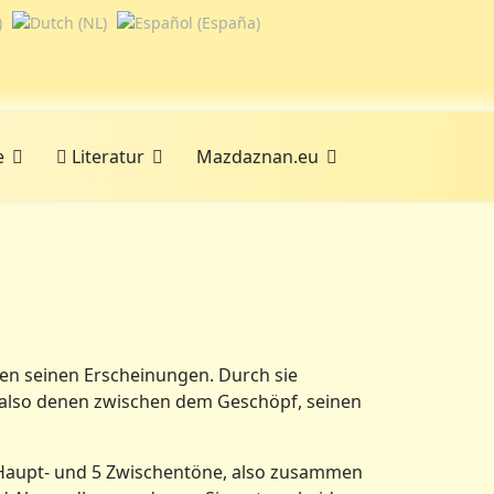
e
Literatur
Mazdaznan.eu
len seinen Erscheinungen. Durch sie
 also denen zwischen dem Geschöpf, seinen
7 Haupt- und 5 Zwischentöne, also zusammen