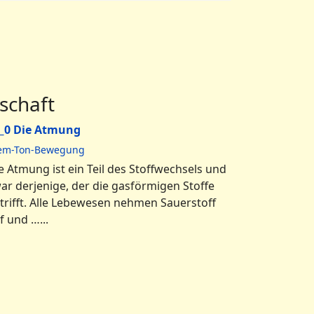
schaft
_0 Die Atmung
em-Ton-Bewegung
e Atmung ist ein Teil des Stoffwechsels und
ar derjenige, der die gasförmigen Stoffe
trifft. Alle Lebewesen nehmen Sauerstoff
f und …...