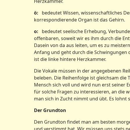
Herzkammer.
ö:
bedeutet Wissen, wissenschaftliches Denk
korrespondierende Organ ist das Gehirn.
o:
bedeutet seelische Erhebung, Verbundenhe
offenbaren, soweit wir es ihm durch die En
Dasein von da aus leiten, um es zu meistern
Anfang und geht durch die Schwingungen d
ist die linke hintere Herzkammer.
Die Vokale müssen in der angegebenen Reih
beleben. Die Reihenfolge ist gleichsam die 
Mensch sich voll und wird nun erst seiner 
für solche Fragen zu interessieren, an die 
man sich in Zucht nimmt und übt. Es lohnt s
Der Grundton
Den Grundton findet man am besten morgen
und verstimmt hat. Wir müssen uns stets n