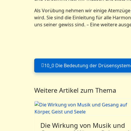
Als Vorübung nehmen wir einige Atemzüge i
wird. Sie sind die Einleitung für alle Har
uns seiner gewiss sind. – Eine weitere aus
10_0 Die Bedeutung der Drüsensysteme 
Weitere Artikel zum Thema
Die Wirkung von Musik und