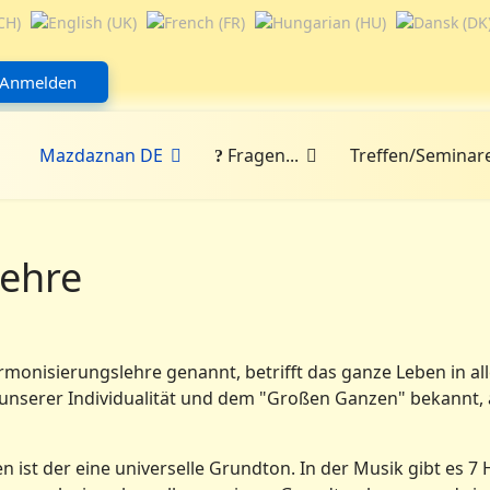
Anmelden
Mazdaznan DE
Fragen...
Treffen/Seminar
lehre
monisierungslehre genannt, betrifft das ganze Leben in al
unserer Individualität und dem "Großen Ganzen" bekannt,
 ist der eine universelle Grundton. In der Musik gibt es 