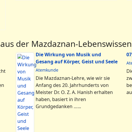
 aus der Mazdaznan-Lebenswissen
Die Wirkung von Musik und
07
Gesang auf Körper, Geist und Seele
At
Atemkunde
cht
Di
Die Mazdaznan-Lehre, wie wir sie
zw
en
Anfang des 20. Jahrhunderts von
be
Meister Dr. O. Z. A. Hanish erhalten
au
haben, basiert in ihren
Grundgedanken …...