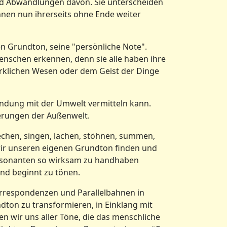
ind Abwandlungen davon. Sie unterscheiden
nnen nun ihrerseits ohne Ende weiter
en Grundton, seine "persönliche Note".
nschen erkennen, denn sie alle haben ihre
rklichen Wesen oder dem Geist der Dinge
indung mit der Umwelt vermitteln kann.
ierungen der Außenwelt.
echen, singen, lachen, stöhnen, summen,
m wir unseren eigenen Grundton finden und
onsonanten so wirksam zu handhaben
nd beginnt zu tönen.
orrespondenzen und Parallelbahnen in
dton zu transformieren, in Einklang mit
wir uns aller Töne, die das menschliche