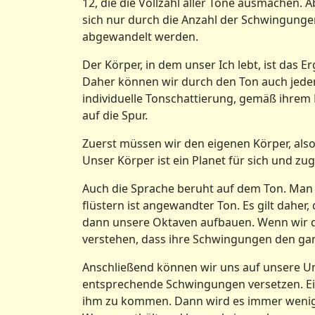
12, die die Vollzahl aller Töne ausmachen.
sich nur durch die Anzahl der Schwingunge
abgewandelt werden.
Der Körper, in dem unser Ich lebt, ist das
Daher können wir durch den Ton auch jede
individuelle Tonschattierung, gemäß ihre
auf die Spur.
Zuerst müssen wir den eigenen Körper, also
Unser Körper ist ein Planet für sich und z
Auch die Sprache beruht auf dem Ton. Man 
flüstern ist angewandter Ton. Es gilt daher
dann unsere Oktaven aufbauen. Wenn wir d
verstehen, dass ihre Schwingungen den ga
Anschließend können wir uns auf unsere U
entsprechende Schwingungen versetzen. Ein
ihm zu kommen. Dann wird es immer wenige