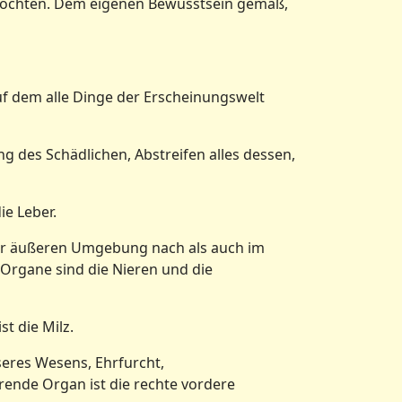
n möchten. Dem eigenen Bewusstsein gemäß,
 dem alle Dinge der Erscheinungswelt
 des Schädlichen, Abstreifen alles dessen,
e Leber.
der äußeren Umgebung nach als auch im
 Organe sind die Nieren und die
t die Milz.
seres Wesens, Ehrfurcht,
ende Organ ist die rechte vordere