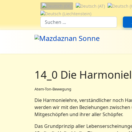
Sprache auswählen
Suchfeld
14_0 Die Harmonie
Atem-Ton-Bewegung
Die Harmonielehre, verständlicher noch Har
werden wir mit den Beziehungen zwischen 
Mitgeschöpfen und ihrer aller Schöpfer.
Das Grundprinzip aller Lebenserscheinungen