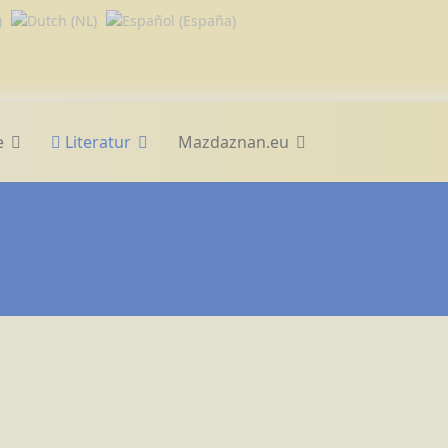
e
Literatur
Mazdaznan.eu