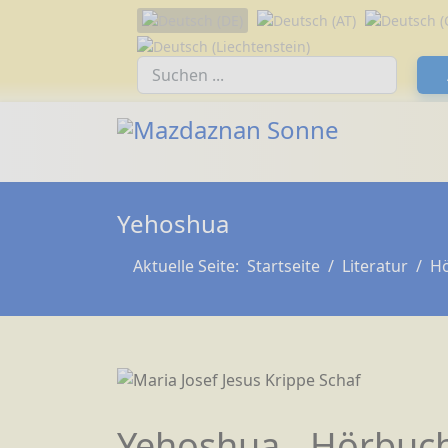
Sprache auswählen
Suchfeld
Yehoshua
Aktuelle Seite:
Startseite
Literatur
H
Yehoshua - Hörbuch 