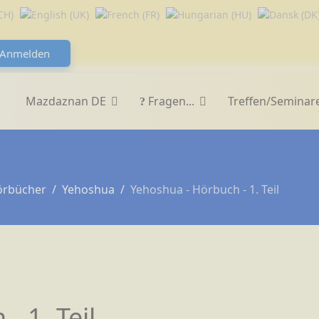
Anmelden
Mazdaznan DE
Fragen...
Treffen/Seminar
örbücher
Yehoshua
Yehoshua - Hörbuch - 1. Teil
- 1. Teil