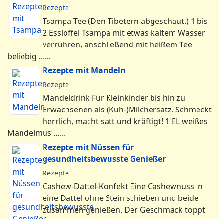
Rezepte
Tsampa-Tee (Den Tibetern abgeschaut.) 1 bis
2 Esslöffel Tsampa mit etwas kaltem Wasser
verrühren, anschließend mit heißem Tee
beliebig …...
Rezepte mit Mandeln
Rezepte
Mandeldrink Für Kleinkinder bis hin zu
Erwachsenen als (Kuh-)Milchersatz. Schmeckt
herrlich, macht satt und kräftigt! 1 EL weißes
Mandelmus …...
Rezepte mit Nüssen für
gesundheitsbewusste Genießer
Rezepte
Cashew-Dattel-Konfekt Eine Cashewnuss in
eine Dattel ohne Stein schieben und beide
zusammen genießen. Der Geschmack toppt