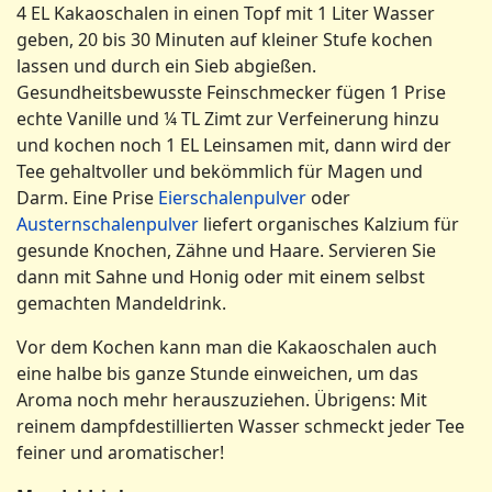
4 EL Kakaoschalen in einen Topf mit 1 Liter Wasser
geben, 20 bis 30 Minuten auf kleiner Stufe kochen
lassen und durch ein Sieb abgießen.
Gesundheitsbewusste Feinschmecker fügen 1 Prise
echte Vanille und ¼ TL Zimt zur Verfeinerung hinzu
und kochen noch 1 EL Leinsamen mit, dann wird der
Tee gehaltvoller und bekömmlich für Magen und
Darm. Eine Prise
Eierschalenpulver
oder
Austernschalenpulver
liefert organisches Kalzium für
gesunde Knochen, Zähne und Haare. Servieren Sie
dann mit Sahne und Honig oder mit einem selbst
gemachten Mandeldrink.
Vor dem Kochen kann man die Kakaoschalen auch
eine halbe bis ganze Stunde einweichen, um das
Aroma noch mehr herauszuziehen. Übrigens: Mit
reinem dampfdestillierten Wasser schmeckt jeder Tee
feiner und aromatischer!