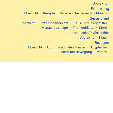
Übersicht
Ernährung
Übersicht
Rezepte
Vegetarische Perlen (Kochbuch)
Gesundheit
Übersicht
Erfahrungsberichte
Haus- und Pflegemittel
Monatsratschläge
Themenblätter H. Kihm
Lebenskunde/Philosophie
Übersicht
Zitate
Übungen
Übersicht
Übung macht den Meister
Ägyptische
Atem-Ton-Bewegung
Videos