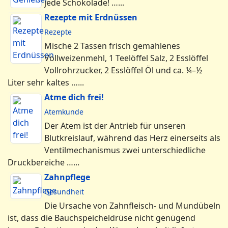
jede Schokolade! …...
Rezepte mit Erdnüssen
Rezepte
Mische 2 Tassen frisch gemahlenes
Vollweizenmehl, 1 Teelöffel Salz, 2 Esslöffel
Vollrohrzucker, 2 Esslöffel Öl und ca. ¼–½
Liter sehr kaltes …...
Atme dich frei!
Atemkunde
Der Atem ist der Antrieb für unseren
Blutkreislauf, während das Herz einerseits als
Ventilmechanismus zwei unterschiedliche
Druckbereiche …...
Zahnpflege
Gesundheit
Die Ursache von Zahnfleisch- und Mundübeln
ist, dass die Bauchspeicheldrüse nicht genügend