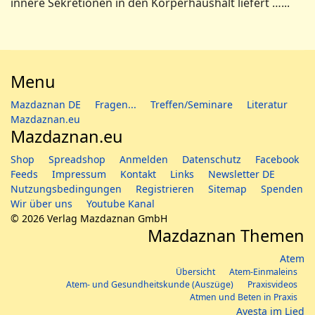
innere Sekretionen in den Körperhaushalt liefert …...
Menu
Mazdaznan DE
Fragen...
Treffen/Seminare
Literatur
Mazdaznan.eu
Mazdaznan.eu
Shop
Spreadshop
Anmelden
Datenschutz
Facebook
Feeds
Impressum
Kontakt
Links
Newsletter DE
Nutzungsbedingungen
Registrieren
Sitemap
Spenden
Wir über uns
Youtube Kanal
© 2026 Verlag Mazdaznan GmbH
Mazdaznan Themen
Atem
Übersicht
Atem-Einmaleins
Atem- und Gesundheitskunde (Auszüge)
Praxisvideos
Atmen und Beten in Praxis
Avesta im Lied