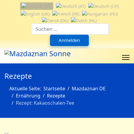
Sprache auswählen
Suchfeld
Anmelden
Rezepte
Aktuelle Seite:
Startseite
Mazdaznan DE
Ernährung
Rezepte
Rezept: Kakaoschalen-Tee