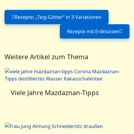
Rezepte: „Teig-Götter“ in 3 Variationen
Vorheriger Beitrag: Rezepte: „Teig
Rezepte mit Erdnüssen
Nächster Beitrag
Weitere Artikel zum Thema
Viele Jahre Mazdaznan-Tipps