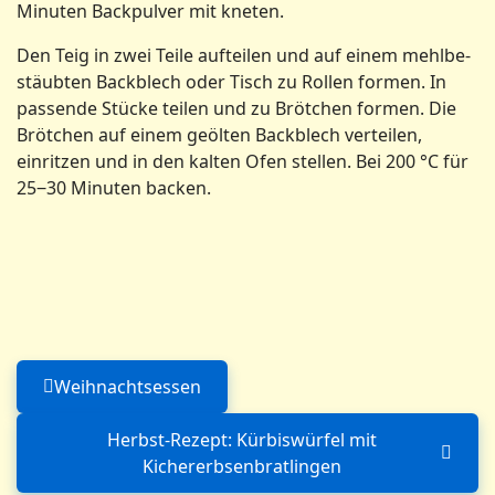
Minuten Backpulver mit kneten.
Den Teig in zwei Teile aufteilen und auf einem mehlbe­
stäu­bten Backblech oder Tisch zu Rollen formen. In
passende Stücke teilen und zu Brötchen formen. Die
Brötchen auf einem geölten Backblech verteilen,
einritzen und in den kalten Ofen stellen. Bei 200 °C für
25‒30 Minuten backen.
Weihnachtsessen
Vorheriger Beitrag: Weihnachtsessen
Herbst-Rezept: Kürbiswürfel mit
Nächster Beitrag: Herbst-Rez
Kichererbsenbratlingen