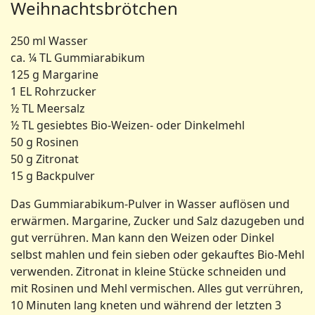
Weihnachtsbrötchen
250 ml Wasser
ca. ¼ TL Gummiarabikum
125 g Margarine
1 EL Rohrzucker
½ TL Meersalz
½ TL gesiebtes Bio-Weizen- oder Dinkelmehl
50 g Rosinen
50 g Zitronat
15 g Backpulver
Das Gummiarabikum-Pulver in Wasser auflösen und
erwärmen. Margarine, Zucker und Salz dazugeben und
gut verrühren. Man kann den Weizen oder Dinkel
selbst mahlen und fein sieben oder gekau­ftes Bio-Mehl
verwenden. Zitronat in kleine Stücke schneiden und
mit Rosinen und Mehl vermischen. Alles gut verrühren,
10 Minuten lang kneten und während der letzten 3