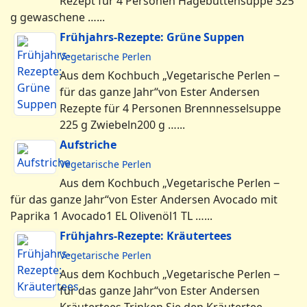
Vegetarische Perlen
Aus dem Kochbuch „Vegetarische Perlen ‒
für das ganze Jahr“von Ester Andersen Avocado mit
Paprika 1 Avocado1 EL Olivenöl1 TL …...
Frühjahrs-Rezepte: Kräutertees
Vegetarische Perlen
Aus dem Kochbuch „Vegetarische Perlen ‒
für das ganze Jahr“von Ester Andersen
Kräutertees Trinken Sie den Kräutertee
zwischen den …...
Menu
Mazdaznan DE
Fragen...
Treffen/Seminare
Literatur
Mazdaznan.eu
Mazdaznan.eu