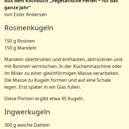
Aus dem Kochbuch „Vegetarische Perlen ‒ für das
ganze Jahr“
von Ester Andersen
Rosinenkugeln
150 g Rosinen
150 g Mandeln
Mandeln überbrühen und ent­häuten, abtrocknen und
mit Rosinen vermischen. In der Küchenmaschine oder
im Mixer zu einer gleichförmigen Masse verarbeiten.
Die Masse zu Kugeln formen und auf eine Schale
legen. Erst später in ein Glas füllen.
Diese Portion ergibt etwa 45 Kugeln.
Ingwerkugeln
300 g weiche Datteln