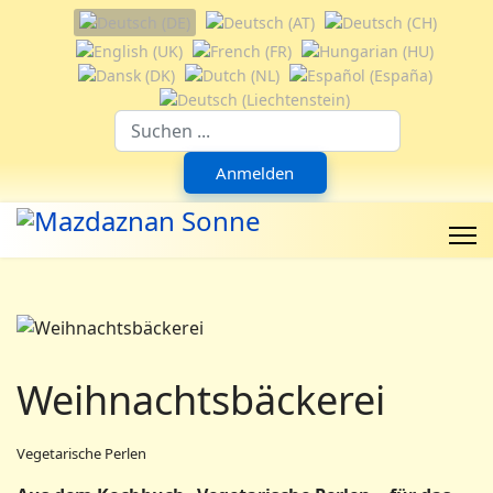
Sprache auswählen
Suchfeld
Anmelden
Weihnachtsbäckerei
Vegetarische Perlen