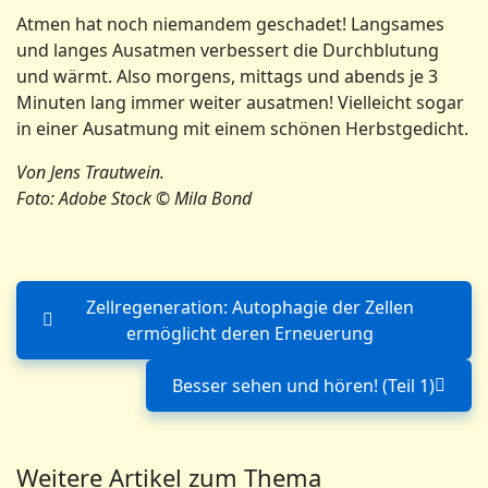
Atmen hat noch niemandem geschadet! Langsames
und langes Ausatmen verbessert die Durchblutung
und wärmt. Also morgens, mittags und abends je 3
Minuten lang immer weiter ausatmen! Vielleicht sogar
in einer Ausatmung mit einem schönen Herbstgedicht.
Von Jens Trautwein.
Foto: Adobe Stock © Mila Bond
Zellregeneration: Autophagie der Zellen
Vorheriger Beitrag: Zellrege
ermöglicht deren Erneuerung
Besser sehen und hören! (Teil 1)
Nächster Beitrag: Bess
Weitere Artikel zum Thema