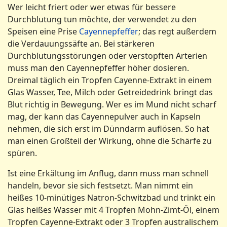
Wer leicht friert oder wer etwas für bessere
Durchblutung tun möchte, der verwendet zu den
Speisen eine Prise
Cayennepfeffer
; das regt außerdem
die Verdauungssäfte an. Bei stärkeren
Durchblutungsstörungen oder verstopften Arterien
muss man den Cayennepfeffer höher dosieren.
Dreimal täglich ein Tropfen Cayenne-Extrakt in einem
Glas Wasser, Tee, Milch oder Getreidedrink bringt das
Blut richtig in Bewegung. Wer es im Mund nicht scharf
mag, der kann das Cayennepulver auch in Kapseln
nehmen, die sich erst im Dünndarm auflösen. So hat
man einen Großteil der Wirkung, ohne die Schärfe zu
spüren.
Ist eine Erkältung im Anflug, dann muss man schnell
handeln, bevor sie sich festsetzt. Man nimmt ein
heißes 10-minütiges Natron-Schwitzbad und trinkt ein
Glas heißes Wasser mit 4 Tropfen Mohn-Zimt-Öl, einem
Tropfen Cayenne-Extrakt oder 3 Tropfen australischem