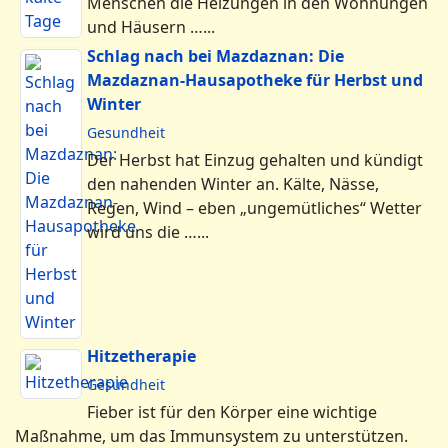
Menschen die Heizungen in den Wohnungen
und Häusern …...
Schlag nach bei Mazdaznan: Die
Mazdaznan-Hausapotheke für Herbst und
Winter
Gesundheit
Der Herbst hat Einzug gehalten und kündigt
den nahenden Winter an. Kälte, Nässe,
Regen, Wind – eben „ungemütliches“ Wetter
wird uns die …...
Hitzetherapie
Gesundheit
Fieber ist für den Körper eine wichtige
Maßnahme, um das Immunsystem zu unterstützen.