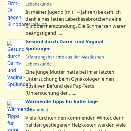
Lebenskunde
In meiner Jugend (mit 14 Jahren) bekam ich
dank eines fetten Leberkäsebrötchens eine
Blinddarmentzündung. Die Schmerzen waren
beängstigend …...
Gesund durch Darm- und Vaginal-
Spülungen
Erfahrungsberichte aus der Mazdaznan
Lebenskunde
Eine junge Mutter hatte bei ihrer letzten
Untersuchung beim Gynäkologen einen
positiven Befund des Pap-Tests
(Untersuchung der …...
Wärmende Tipps für kalte Tage
Gesundheit
Viele fürchten den kommenden Winter, denn
bei den gestiegenen Heizkosten werden viele