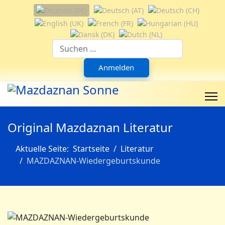
Sprache auswählen
Suchfeld
Anmelden
Original Mazdaznan Literatur
Aktuelle Seite:
Startseite
Literatur
MAZDAZNAN-Wiedergeburtskunde