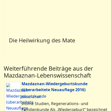
Die Heilwirkung des Mate
Weiterführende Beiträge aus der
Mazdaznan-Lebenswissenschaft
Mazdaznan-Wiedergeburtskunde
(überarbeitete Neuauflage 2016)
Gesundheit
Intime Studien, Regenerations- und
Familienkunde Als „Wiedergeburt“ bezeichnet