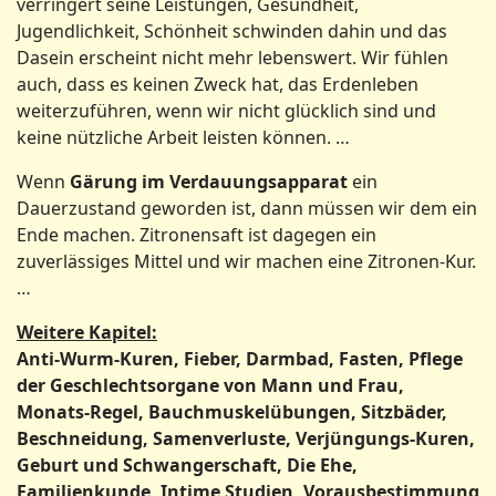
verringert seine Leistungen, Gesundheit,
Jugendlichkeit, Schönheit schwinden dahin und das
Dasein erscheint nicht mehr lebenswert. Wir fühlen
auch, dass es keinen Zweck hat, das Erdenleben
weiterzuführen, wenn wir nicht glücklich sind und
keine nützliche Arbeit leisten können. …
Wenn
Gärung im Verdauungsapparat
ein
Dauerzustand geworden ist, dann müssen wir dem ein
Ende machen. Zitronensaft ist dagegen ein
zuverlässiges Mittel und wir machen eine Zitronen-Kur.
…
Weitere Kapitel:
Anti-Wurm-Kuren, Fieber, Darmbad, Fasten, Pflege
der Geschlechtsorgane von Mann und Frau,
Monats-Regel, Bauchmuskelübungen, Sitzbäder,
Beschneidung, Samenverluste, Verjüngungs-Kuren,
Geburt und Schwangerschaft, Die Ehe,
Familienkunde, Intime Studien, Vorausbestimmung