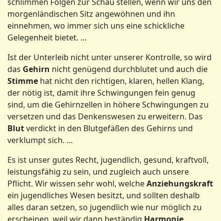
schlimmen Folgen zur Schau stellen, wenn wir uns den
morgenländischen Sitz angewöhnen und ihn
einnehmen, wo immer sich uns eine schickliche
Gelegenheit bietet. …
Ist der Unterleib nicht unter unserer Kontrolle, so wird
das
Gehirn
nicht genügend durchblutet und auch die
Stimme
hat nicht den richtigen, klaren, hellen Klang,
der nötig ist, damit ihre Schwingungen fein genug
sind, um die Gehirnzellen in höhere Schwingungen zu
versetzen und das Denkenswesen zu erweitern. Das
Blut
verdickt in den Blutgefäßen des Gehirns und
verklumpt sich. …
Es ist unser gutes Recht, jugendlich, gesund, kraftvoll,
leistungsfähig zu sein, und zugleich auch unsere
Pflicht. Wir wissen sehr wohl, welche
Anziehungskraft
ein jugendliches Wesen besitzt, und sollten deshalb
alles daran setzen, so jugendlich wie nur möglich zu
erscheinen, weil wir dann beständig
Harmonie